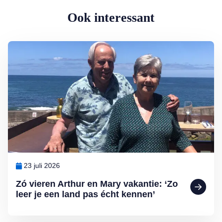
Ook interessant
Lees meer over Zó vieren Arthur en Mary vakantie: ‘Zo leer je een l
23 juli 2026
Zó vieren Arthur en Mary vakantie: ‘Zo
leer je een land pas écht kennen’