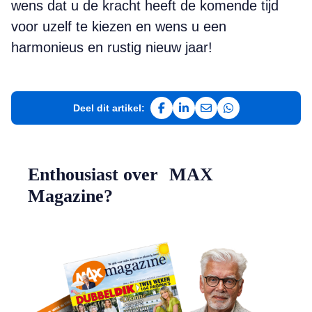
wens dat u de kracht heeft de komende tijd
voor uzelf te kiezen en wens u een
harmonieus en rustig nieuw jaar!
Deel dit artikel:
Deel op Facebook
Deel op LinkedIn
Deel via e-mail
Deel via WhatsAp
Enthousiast over MAX
Magazine?