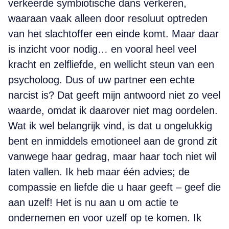
verkeerde symbiotische dans verkeren,
waaraan vaak alleen door resoluut optreden
van het slachtoffer een einde komt. Maar daar
is inzicht voor nodig… en vooral heel veel
kracht en zelfliefde, en wellicht steun van een
psycholoog. Dus of uw partner een echte
narcist is? Dat geeft mijn antwoord niet zo veel
waarde, omdat ik daarover niet mag oordelen.
Wat ik wel belangrijk vind, is dat u ongelukkig
bent en inmiddels emotioneel aan de grond zit
vanwege haar gedrag, maar haar toch niet wil
laten vallen. Ik heb maar één advies; de
compassie en liefde die u haar geeft – geef die
aan uzelf! Het is nu aan u om actie te
ondernemen en voor uzelf op te komen. Ik