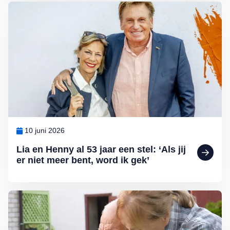
Lees meer over Lia en Henny al 53 jaar een stel: ‘Als jij er niet meer
10 juni 2026
Lia en Henny al 53 jaar een stel: ‘Als jij
er niet meer bent, word ik gek’
Lees meer over Het hart dat niet loslaat: over de beleving van een 