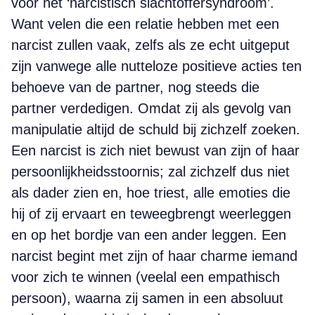
voor het ‘narcistisch slachtoffersyndroom’.
Want velen die een relatie hebben met een
narcist zullen vaak, zelfs als ze echt uitgeput
zijn vanwege alle nutteloze positieve acties ten
behoeve van de partner, nog steeds die
partner verdedigen. Omdat zij als gevolg van
manipulatie altijd de schuld bij zichzelf zoeken.
Een narcist is zich niet bewust van zijn of haar
persoonlijkheidsstoornis; zal zichzelf dus niet
als dader zien en, hoe triest, alle emoties die
hij of zij ervaart en teweegbrengt weerleggen
en op het bordje van een ander leggen. Een
narcist begint met zijn of haar charme iemand
voor zich te winnen (veelal een empathisch
persoon), waarna zij samen in een absoluut