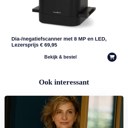
Dia-/negatiefscanner met 8 MP en LED,
Lezersprijs € 69,95
Bekijk & bestel
Ook interessant
Lees meer over Jacqueline Blom: ‘Leven in angst is vreselijk’