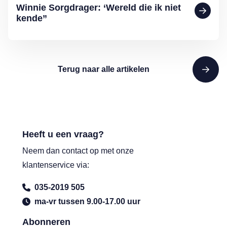
Winnie Sorgdrager: ‘Wereld die ik niet
kende”
Terug naar alle artikelen
Heeft u een vraag?
Neem dan contact op met onze
klantenservice via:
035-2019 505
ma-vr tussen 9.00-17.00 uur
Abonneren