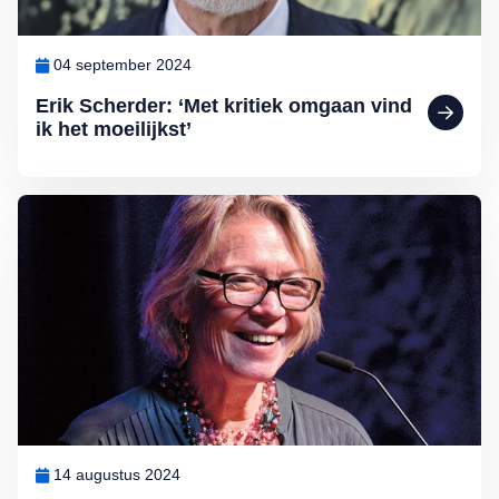
04 september 2024
Erik Scherder: ‘Met kritiek omgaan vind
ik het moeilijkst’
Lees meer over Winnie Sorgdrager: ‘Wereld die ik niet kende”
14 augustus 2024