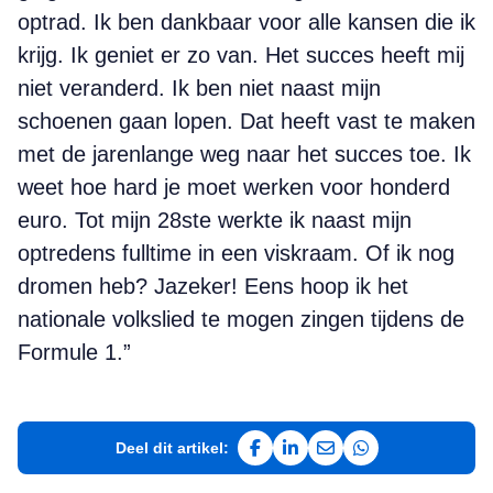
optrad. Ik ben dankbaar voor alle kansen die ik
krijg. Ik geniet er zo van. Het succes heeft mij
niet veranderd. Ik ben niet naast mijn
schoenen gaan lopen. Dat heeft vast te maken
met de jarenlange weg naar het succes toe. Ik
weet hoe hard je moet werken voor honderd
euro. Tot mijn 28ste werkte ik naast mijn
optredens fulltime in een viskraam. Of ik nog
dromen heb? Jazeker! Eens hoop ik het
nationale volkslied te mogen zingen tijdens de
Formule 1.”
Deel dit artikel:
Deel op Facebook
Deel op LinkedIn
Deel via e-mail
Deel via WhatsAp