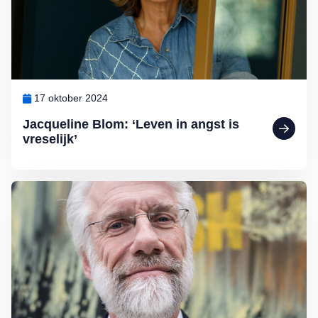
17 oktober 2024
Jacqueline Blom: ‘Leven in angst is
vreselijk’
Lees meer over Erik Scherder: ‘Met kritiek omgaan vind ik het moeil