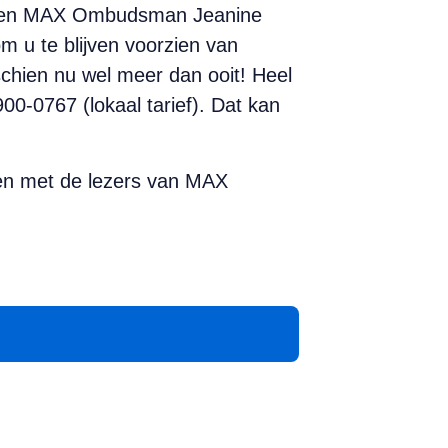
rus en MAX Ombudsman Jeanine
 u te blijven voorzien van
chien nu wel meer dan ooit! Heel
00-0767 (lokaal tarief). Dat kan
ken met de lezers van MAX
App