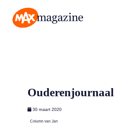
MAX Magazine
Ouderenjournaal
30 maart 2020
Column van Jan