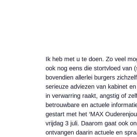
Ik heb met u te doen. Zo veel mog
ook nog eens die stortvloed van (
bovendien allerlei burgers zichze
serieuze adviezen van kabinet en
in verwarring raakt, angstig of ze
betrouwbare en actuele informatie
gestart met het ‘MAX Ouderenjour
vrijdag 3 juli. Daarom gaat ook 
ontvangen daarin actuele en spra