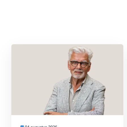
Lees meer over Column Jan Slagter: Samen staan we sterk