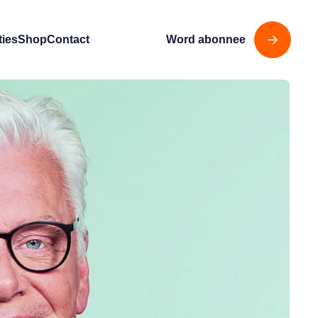
ties
Shop
Contact
Word abonnee