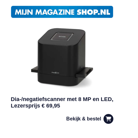
Dia-/negatiefscanner met 8 MP en LED,
Lezersprijs € 69,95
Bekijk & bestel