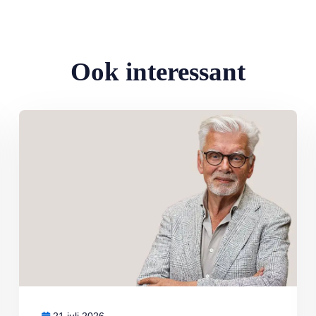
Ook interessant
Lees meer over Column Jan Slagter: Vakantie