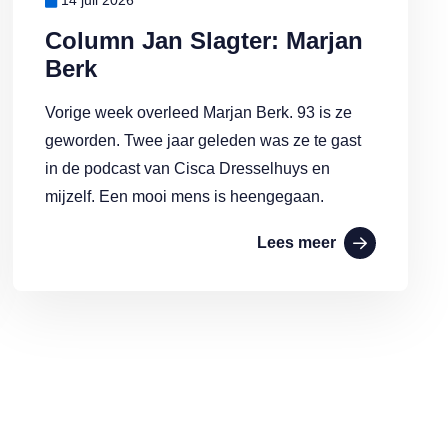
14 juli 2026
Column Jan Slagter: Marjan
Berk
Vorige week overleed Marjan Berk. 93 is ze
geworden. Twee jaar geleden was ze te gast
in de podcast van Cisca Dresselhuys en
mijzelf. Een mooi mens is heengegaan.
Lees meer