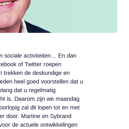
n sociale activiteiten… En dan
cebook of Twitter roepen
 en trekken de deskundige en
eden heel goed voorstellen dat u
belang dat u regelmatig
icht is. Daarom zijn we maandag
rlopig zal dit lopen tot en met
er door. Martine en Sybrand
oor de actuele ontwikkelingen