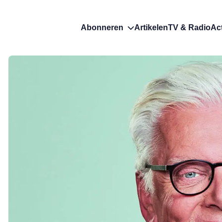
Abonneren
Artikelen
TV & Radio
Ac