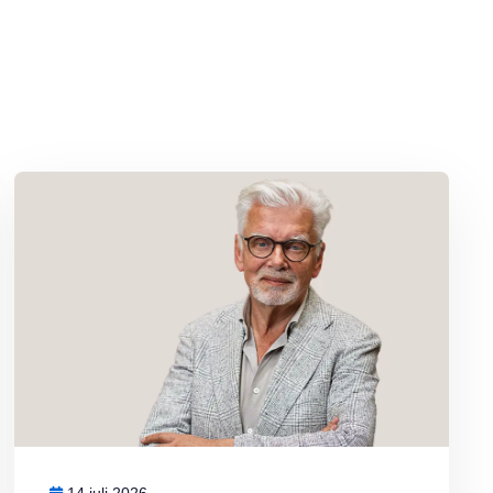
Lees meer over Column Jan Slagter: Marjan Berk