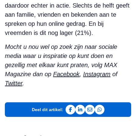
daardoor echter in actie. Slechts de helft geeft
aan familie, vrienden en bekenden aan te
spreken op hun online gedrag. En bij
vreemden is dit nog lager (21%).
Mocht u nou wel op zoek zijn naar sociale
media waar u inspiratie op kunt doen en
gezellig met elkaar kunt praten, volg MAX
Magazine dan op
Facebook
,
Instagram
of
Twitter
.
Deel dit artikel:
Deel op Facebook
Deel op LinkedIn
Deel via e-mail
Deel via WhatsAp