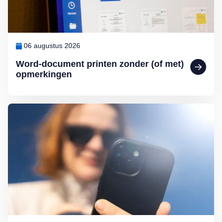
06 augustus 2026
Word-document printen zonder (of met)
opmerkingen
Lees meer over Slecht leesbaar scherm in de zon: zo los je het op