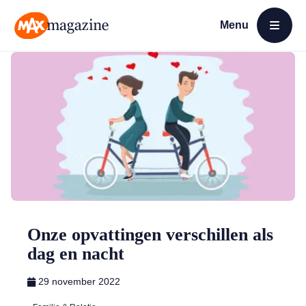
Menu
Open menu
MAX Magazine
Onze opvattingen verschillen als
dag en nacht
29 november 2022