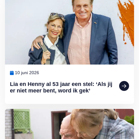
10 juni 2026
Lia en Henny al 53 jaar een stel: ‘Als jij
er niet meer bent, word ik gek’
Lees meer over Het hart dat niet loslaat: over de beleving van een 