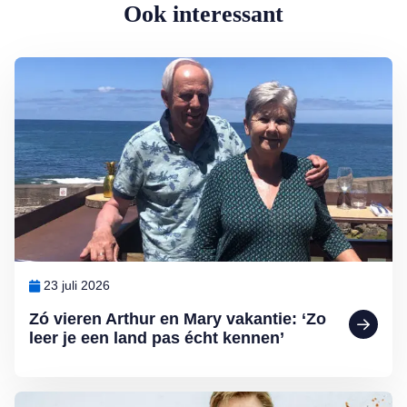
Ook interessant
Lees meer over Zó vieren Arthur en Mary vakantie: ‘Zo leer je een l
23 juli 2026
Zó vieren Arthur en Mary vakantie: ‘Zo
leer je een land pas écht kennen’
Lees meer over Lia en Henny al 53 jaar een stel: ‘Als jij er niet meer