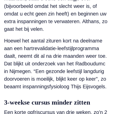
(bijvoorbeeld omdat het slecht weer is, of
omdat u echt geen zin heeft) en beginnen uw
extra inspanningen te verwateren. Althans, zo
gaat het bij velen.
Hoewel het aantal zituren kort na deelname
aan een hartrevalidatie-leefstijlprogramma
daalt, neemt dit al na drie maanden weer toe.
Dat blijkt uit onderzoek van het Radboudumc
in Nijmegen. “Een gezonde leefstijl langdurig
doorvoeren is moeilijk, blijkt keer op keer”, zo
beaamt inspanningsfysioloog Thijs Eijsvogels.
3-weekse cursus minder zitten
Een korte opfriscursus van drie weken, zo’n 2