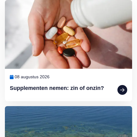
Lees meer over Supplementen nemen: zin of onzin?
08 augustus 2026
Supplementen nemen: zin of onzin?
Lees meer over Zwemmen in open water? Waak voor blauwalg en b