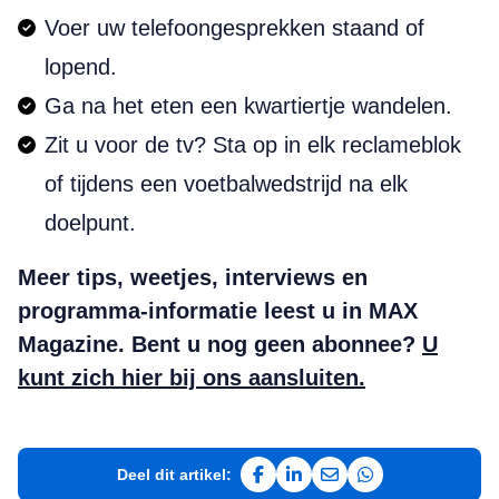
Voer uw telefoongesprekken staand of
lopend.
Ga na het eten een kwartiertje wandelen.
Zit u voor de tv? Sta op in elk reclameblok
of tijdens een voetbalwedstrijd na elk
doelpunt.
Meer tips, weetjes, interviews en
programma-informatie leest u in MAX
Magazine. Bent u nog geen abonnee?
U
kunt zich hier bij ons aansluiten.
Deel dit artikel:
Deel op Facebook
Deel op LinkedIn
Deel via e-mail
Deel via WhatsAp