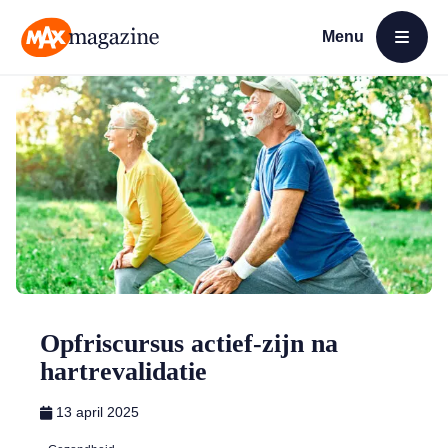
Menu
Open menu
MAX Magazine
Opfriscursus actief-zijn na
hartrevalidatie
13 april 2025