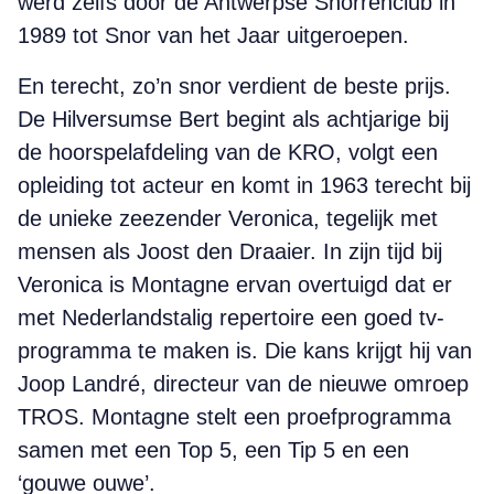
werd zelfs door de Antwerpse Snorrenclub in
1989 tot Snor van het Jaar uitgeroepen.
En terecht, zo’n snor verdient de beste prijs.
De Hilversumse Bert begint als achtjarige bij
de hoorspelafdeling van de KRO, volgt een
opleiding tot acteur en komt in 1963 terecht bij
de unieke zeezender Veronica, tegelijk met
mensen als Joost den Draaier. In zijn tijd bij
Veronica is Montagne ervan overtuigd dat er
met Nederlandstalig repertoire een goed tv-
programma te maken is. Die kans krijgt hij van
Joop Landré, directeur van de nieuwe omroep
TROS. Montagne stelt een proefprogramma
samen met een Top 5, een Tip 5 en een
‘gouwe ouwe’.