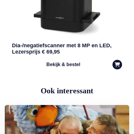
Dia-/negatiefscanner met 8 MP en LED,
Lezersprijs € 69,95
Bekijk & bestel
Ook interessant
Lees meer over Vijftig jaar Sesamstraat