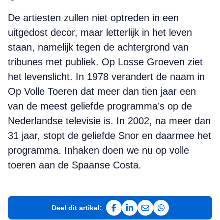
De artiesten zullen niet optreden in een
uitgedost decor, maar letterlijk in het leven
staan, namelijk tegen de achtergrond van
tribunes met publiek. Op Losse Groeven ziet
het levenslicht. In 1978 verandert de naam in
Op Volle Toeren dat meer dan tien jaar een
van de meest geliefde programma’s op de
Nederlandse televisie is. In 2002, na meer dan
31 jaar, stopt de geliefde Snor en daarmee het
programma. Inhaken doen we nu op volle
toeren aan de Spaanse Costa.
Deel dit artikel:
Deel op Facebook
Deel op LinkedIn
Deel via e-mail
Deel via WhatsAp