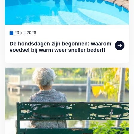
23 juli 2026
De hondsdagen zijn begonnen: waarom
voedsel bij warm weer sneller bederft
Lees meer over Zomereenzaamheid: achterblijven terwijl de anderen 