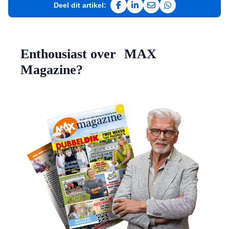
Deel dit artikel:
Deel op Facebook
Deel op LinkedIn
Deel via e-mail
Deel via WhatsAp
Enthousiast over MAX
Magazine?