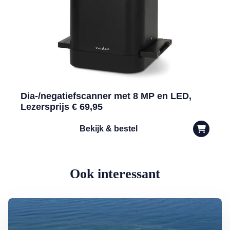
Dia-/negatiefscanner met 8 MP en LED,
Lezersprijs € 69,95
Bekijk & bestel
Ook interessant
Lees meer over Zwemmen in open water? Waak voor blauwalg en b