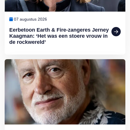
07 augustus 2026
Eerbetoon Earth & Fire-zangeres Jerney
Kaagman: ‘Het was een stoere vrouw in
de rockwereld’
Lees meer over George Baker (81) blijft liedjes schrijven en optreden