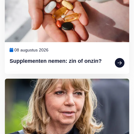
08 augustus 2026
Supplementen nemen: zin of onzin?
Lees meer over Eerbetoon Earth & Fire-zangeres Jerney Kaagman: ‘