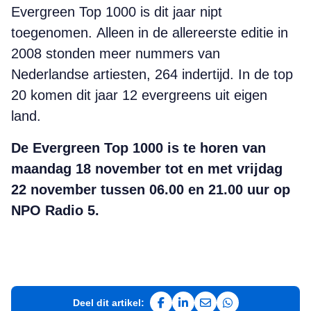
Evergreen Top 1000 is dit jaar nipt
toegenomen. Alleen in de allereerste editie in
2008 stonden meer nummers van
Nederlandse artiesten, 264 indertijd. In de top
20 komen dit jaar 12 evergreens uit eigen
land.
De Evergreen Top 1000 is te horen van
maandag 18 november tot en met vrijdag
22 november tussen 06.00 en 21.00 uur op
NPO Radio 5.
Deel dit artikel:
Deel op Facebook
Deel op LinkedIn
Deel via e-mail
Deel via WhatsAp