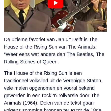
De ultieme favoriet van Jan uit Delft is
The
House of the Rising Sun
van The Animals:
“Weer eens wat anders dan The Beatles, The
Rolling Stones of Queen.
The House of the Rising Sun is een
traditioneel volkslied uit de Verenigde Staten,
vele malen opgenomen en vooral bekend
geworden in een rock-‘n-rollversie door The
Animals (1964). Delen van de tekst gaan
volgens sommige bronnen terug tot de 18de