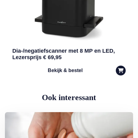
Dia-/negatiefscanner met 8 MP en LED,
Lezersprijs € 69,95
Bekijk & bestel
Ook interessant
Lees meer over Supplementen nemen: zin of onzin?