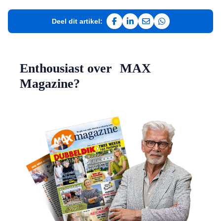
Deel dit artikel:
Deel op Facebook
Deel op LinkedIn
Deel via e-mail
Deel via WhatsAp
Enthousiast over MAX
Magazine?