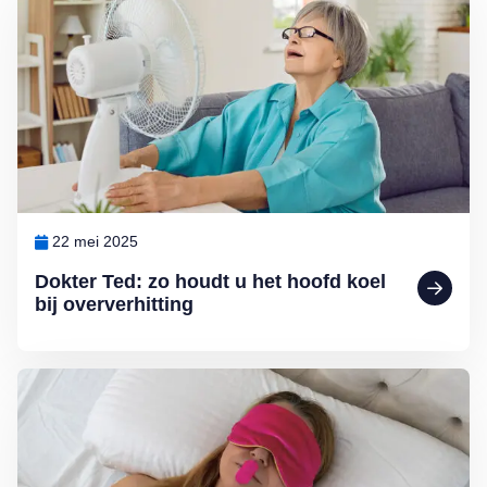
22 mei 2025
Dokter Ted: zo houdt u het hoofd koel
bij oververhitting
Lees meer over Nieuwe hype: slapen met mondtape