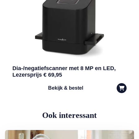
Dia-/negatiefscanner met 8 MP en LED,
Lezersprijs € 69,95
Bekijk & bestel
Ook interessant
Lees meer over Dokter Ted: zo houdt u het hoofd koel bij oververhit