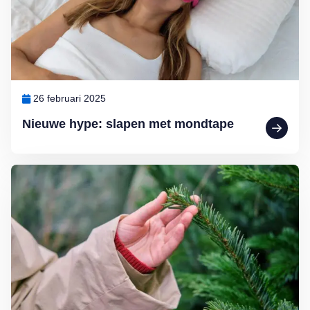
26 februari 2025
Nieuwe hype: slapen met mondtape
Lees meer over Dokter Ted van Essen: Huiduitslag van de kerstboo