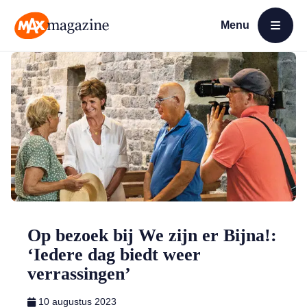
Menu
Open menu
MAX Magazine
Op bezoek bij We zijn er Bijna!:
‘Iedere dag biedt weer
verrassingen’
10 augustus 2023