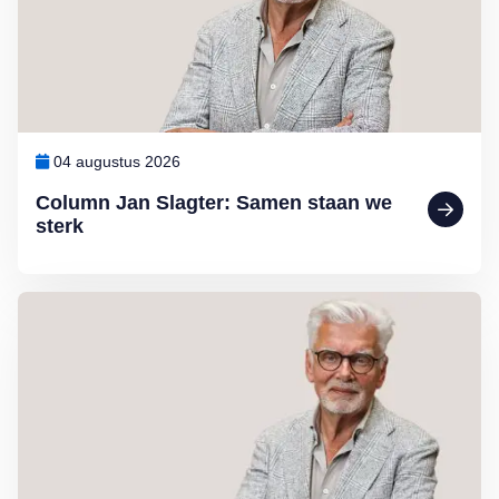
04 augustus 2026
Column Jan Slagter: Samen staan we
sterk
Lees meer over Column Jan Slagter: Vakantie