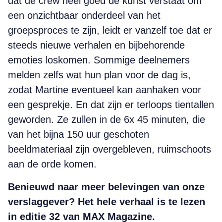
dat de crew heel goed de kunst verstaat om
een onzichtbaar onderdeel van het
groepsproces te zijn, leidt er vanzelf toe dat er
steeds nieuwe verhalen en bijbehorende
emoties loskomen. Sommige deelnemers
melden zelfs wat hun plan voor de dag is,
zodat Martine eventueel kan aanhaken voor
een gesprekje. En dat zijn er terloops tientallen
geworden. Ze zullen in de 6x 45 minuten, die
van het bijna 150 uur geschoten
beeldmateriaal zijn overgebleven, ruimschoots
aan de orde komen.
Benieuwd naar meer belevingen van onze
verslaggever? Het hele verhaal is te lezen
in editie 32 van MAX Magazine.