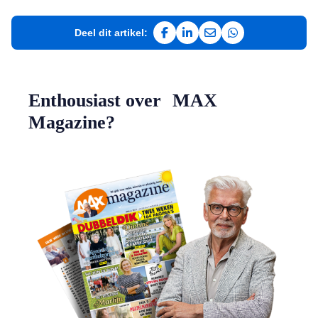
Deel dit artikel:
Deel op Facebook
Deel op LinkedIn
Deel via e-mail
Deel via WhatsAp
Enthousiast over MAX
Magazine?