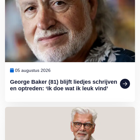
05 augustus 2026
George Baker (81) blijft liedjes schrijven
en optreden: ‘Ik doe wat ik leuk vind’
Lees meer over Column Jan Slagter: Samen staan we sterk