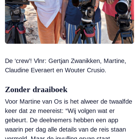
De ‘crew’! Vlnr: Gertjan Zwanikken, Martine,
Claudine Everaert en Wouter Crusio.
Zonder draaiboek
Voor Martine van Os is het alweer de twaalfde
keer dat ze meereist: “Wij volgen wat er
gebeurt. De deelnemers hebben een app
waarin per dag alle details van de reis staan
vermeld. Maar de invulling ervan staat