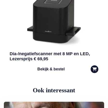
Dia-/negatiefscanner met 8 MP en LED,
Lezersprijs € 69,95
Bekijk & bestel
Ook interessant
Lees meer over George Baker (81) blijft liedjes schrijven en optreden