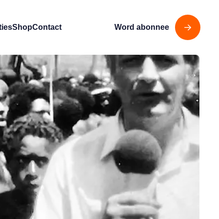
ties
Shop
Contact
Word abonnee