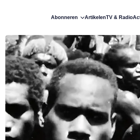
Abonneren
Artikelen
TV & Radio
Ac