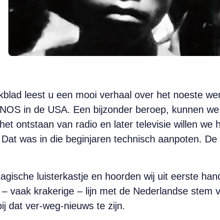
ekblad leest u een mooi verhaal over het noeste we
 NOS in de USA. Een bijzonder beroep, kunnen we 
het ontstaan van radio en later televisie willen we
Dat was in die beginjaren technisch aanpoten. De r
ische luisterkastje en hoorden wij uit eerste han
– vaak krakerige – lijn met de Nederlandse stem 
j dat ver-weg-nieuws te zijn.