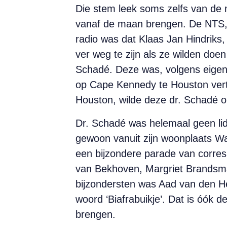
Die stem leek soms zelfs van de m
vanaf de maan brengen. De NTS, v
radio was dat Klaas Jan Hindriks,
ver weg te zijn als ze wilden doe
Schadé. Deze was, volgens eigen
op Cape Kennedy te Houston vertel
Houston, wilde deze dr. Schadé o
Dr. Schadé was helemaal geen lid
gewoon vanuit zijn woonplaats Wa
een bijzondere parade van corre
van Bekhoven, Margriet Brandsm
bijzondersten was Aad van den Heu
woord ‘Biafrabuikje’. Dat is óók 
brengen.