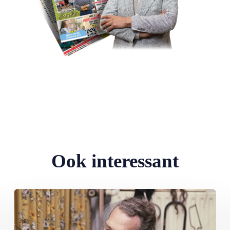
Ook interessant
Lees meer over Tv van toen: Paulus de Boskabouter