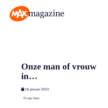
MAX Magazine
Onze man of vrouw
in…
16 januari 2023
TV van Toen