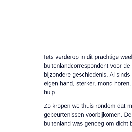
Iets verderop in dit prachtige we
buitenlandcorrespondent voor de
bijzondere geschiedenis. Al sinds 
eigen hand, sterker, mond horen. 
hulp.
Zo kropen we thuis rondom dat mag
gebeurtenissen voorbijkomen. De 
buitenland was genoeg om dicht bi