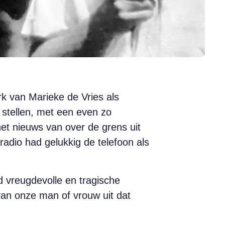
rk van Marieke de Vries als
stellen, met een even zo
 het nieuws van over de grens uit
adio had gelukkig de telefoon als
d vreugdevolle en tragische
van onze man of vrouw uit dat