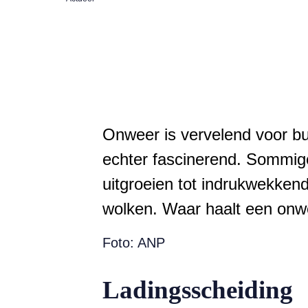
Onweer is vervelend voor bui
echter fascinerend. Sommige
uitgroeien tot indrukwekken
wolken. Waar haalt een onw
Foto: ANP
Ladingsscheiding