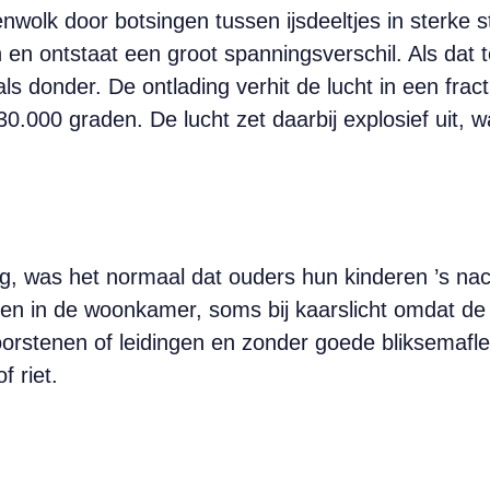
enwolk door botsingen tussen ijsdeeltjes in sterke 
 en ontstaat een groot spanningsverschil. Als dat t
als donder. De ontlading verhit de lucht in een fra
0.000 graden. De lucht zet daarbij explosief uit, w
ftig, was het normaal dat ouders hun kinderen ’s na
 in de woonkamer, soms bij kaarslicht omdat de s
orstenen of leidingen en zonder goede bliksemafle
 riet.