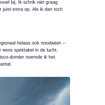
el bij. Ik schrik niet graag
juist extra op. Als ik dan toch
egionaal helaas ook noodweer –
 eens spektakel in de lucht.
isco-donder noemde ik het.
antal.