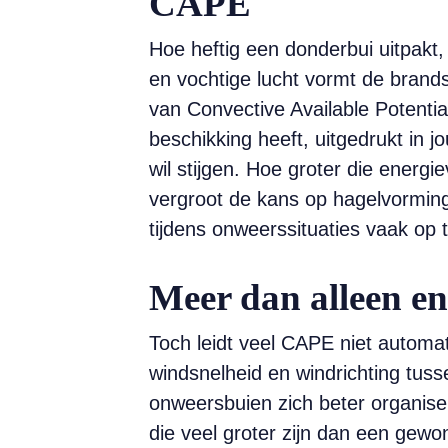
CAPE
Hoe heftig een donderbui uitpakt
en vochtige lucht vormt de brand
van Convective Available Potenti
beschikking heeft, uitgedrukt in j
wil stijgen. Hoe groter die energ
vergroot de kans op hagelvorming,
tijdens onweerssituaties vaak op
Meer dan alleen en
Toch leidt veel CAPE niet automat
windsnelheid en windrichting tus
onweersbuien zich beter organise
die veel groter zijn dan een gewo