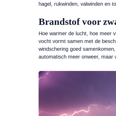
hagel, rukwinden, valwinden en to
Brandstof voor zw
Hoe warmer de lucht, hoe meer vo
vocht vormt samen met de beschi
windschering goed samenkomen, ka
automatisch meer onweer, maar we