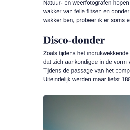
Natuur- en weerfotografen hopen v
wakker van felle flitsen en donder
wakker ben, probeer ik er soms 
Disco-donder
Zoals tijdens het indrukwekkende
dat zich aankondigde in de vorm v
Tijdens de passage van het compl
Uiteindelijk werden maar liefst 18