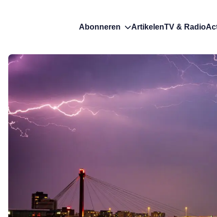
Abonneren
Artikelen
TV & Radio
Ac