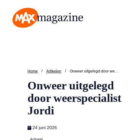
MAX Magazine
/
/
Home
Artikelen
Onweer uitgelegd door weerspecialist Jordi
Onweer uitgelegd
door weerspecialist
Jordi
24 juni 2026
Actueel