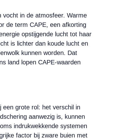
n vocht in de atmosfeer. Warme
or de term CAPE, een afkorting
nergie opstijgende lucht tot haar
cht is lichter dan koude lucht en
buienwolk kunnen worden. Dat
n ons land lopen CAPE-waarden
.
een grote rol: het verschil in
ndschering aanwezig is, kunnen
n soms indrukwekkende systemen
rijke factor bij zware buien met