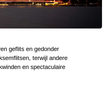
ven geflits en gedonder
emflitsen, terwijl andere
kwinden en spectaculaire