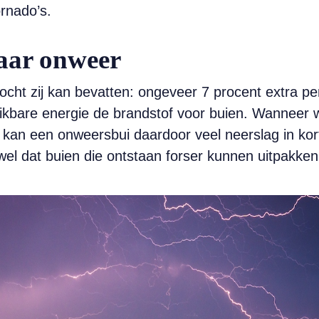
rnado’s.
aar onweer
cht zij kan bevatten: ongeveer 7 procent extra p
kbare energie de brandstof voor buien. Wanneer w
n een onweersbui daardoor veel neerslag in korte
l dat buien die ontstaan forser kunnen uitpakken