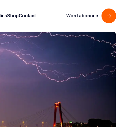
ties
Shop
Contact
Word abonnee