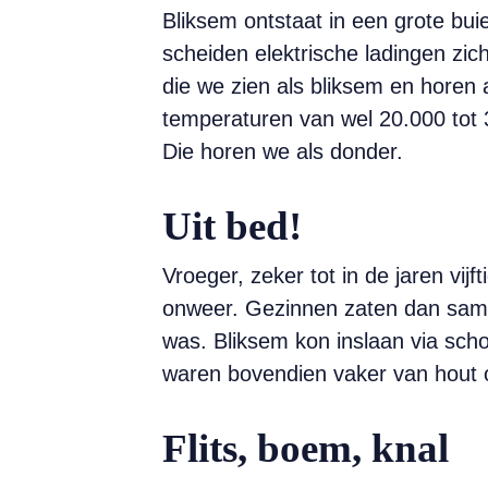
Bliksem ontstaat in een grote bui
scheiden elektrische ladingen zich
die we zien als bliksem en horen 
temperaturen van wel 20.000 tot 3
Die horen we als donder.
Uit bed!
Vroeger, zeker tot in de jaren vij
onweer. Gezinnen zaten dan samen
was. Bliksem kon inslaan via scho
waren bovendien vaker van hout of
Flits, boem, knal