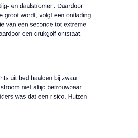
stijg- en daalstromen. Daardoor
e groot wordt, volgt een ontlading
ctie van een seconde tot extreme
aardoor een drukgolf ontstaat.
chts uit bed haalden bij zwaar
troom niet altijd betrouwbaar
iders was dat een risico. Huizen