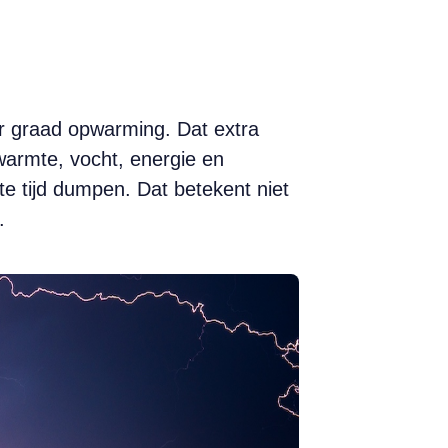
er graad opwarming. Dat extra
armte, vocht, energie en
 tijd dumpen. Dat betekent niet
.