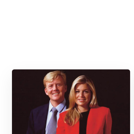
Lees meer over Hoe Máxima met één zin heel Nederland inpak