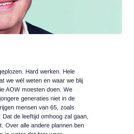
rgeplozen. Hard werken. Hele
at we wél weten en waar we blij
n die AOW moesten doen. We
ongere generaties niet in de
 krijgen mensen van 65, zoals
 Dat de leeftijd omhoog zal gaan,
t. Over alle andere plannen ben