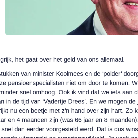
rijk, het gaat over het geld van ons allemaal.
stukken van minister Koolmees en de ‘polder’ doo
nze pensioenspecialisten niet om door te komen. W
t minder snel omhoog. Ook ik vind dat we iets aa
in de tijd van ‘Vadertje Drees’. En we mogen de j
rijkt nu een beetje met z’n hand over zijn hart. Zo
aar en 4 maanden zijn (was 66 jaar en 8 maanden).
snel dan eerder voorgesteld werd. Dat is dus wins