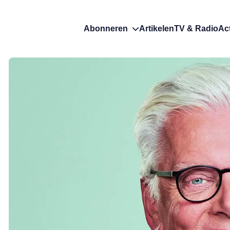
Abonneren
Artikelen
TV & Radio
Ac