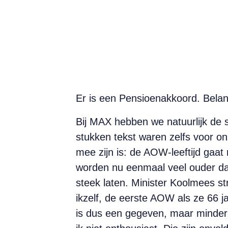
Er is een Pensioenakkoord. Belang
Bij MAX hebben we natuurlijk de 
stukken tekst waren zelfs voor o
mee zijn is: de AOW-leeftijd gaa
worden nu eenmaal veel ouder dan 
steek laten. Minister Koolmees st
ikzelf, de eerste AOW als ze 66 j
is dus een gegeven, maar minder 