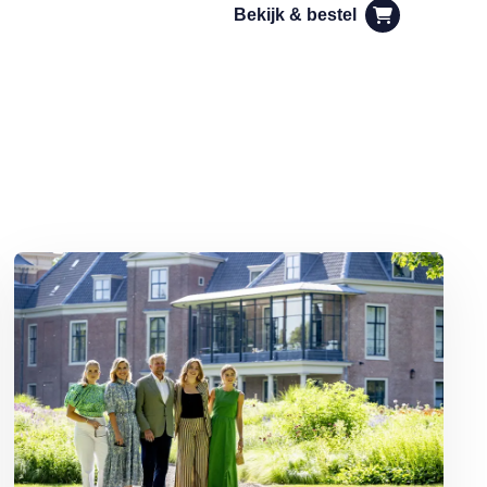
Bekijk & bestel
Lees meer over Binnenkijken bij Willem-Alexander en Máxima: Pale