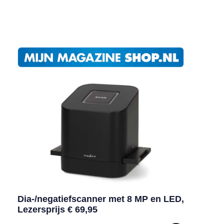
Dia-/negatiefscanner met 8 MP en LED,
Lezersprijs € 69,95