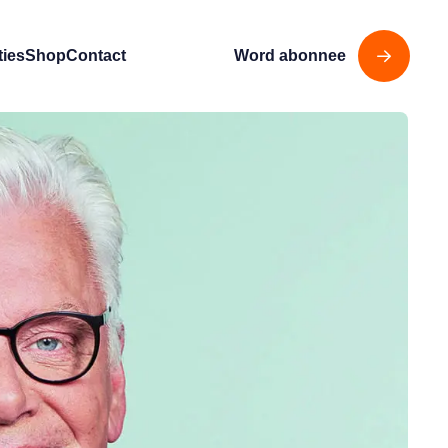
ties
Shop
Contact
Word abonnee