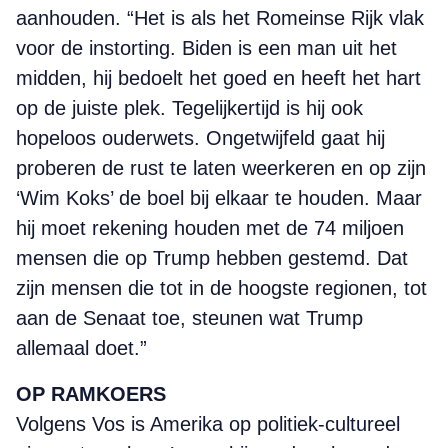
aanhouden. “Het is als het Romeinse Rijk vlak
voor de instorting. Biden is een man uit het
midden, hij bedoelt het goed en heeft het hart
op de juiste plek. Tegelijkertijd is hij ook
hopeloos ouderwets. Ongetwijfeld gaat hij
proberen de rust te laten weerkeren en op zijn
‘Wim Koks’ de boel bij elkaar te houden. Maar
hij moet rekening houden met de 74 miljoen
mensen die op Trump hebben gestemd. Dat
zijn mensen die tot in de hoogste regionen, tot
aan de Senaat toe, steunen wat Trump
allemaal doet.”
OP RAMKOERS
Volgens Vos is Amerika op politiek-cultureel