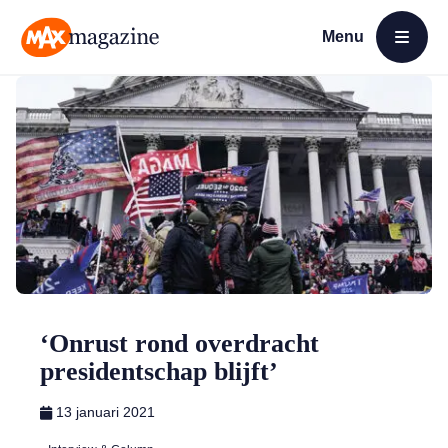
Menu
Open menu
MAX Magazine
‘Onrust rond overdracht
presidentschap blijft’
13 januari 2021