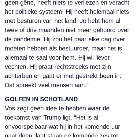
geen gêne, heeft niets te verliezen en veracht
het politieke systeem. Hij heeft helemaal niets
met besturen van het land. Je hebt hem al
twee of drie maanden niet meer gehoord over
de pandemie. Hij zou het daar elke dag over
moeten hebben als bestuurder, maar het is
allemaal te saai voor hem. Hij wil liever
vechten. Hij praat rechtstreeks met zijn
achterban en gaat er met gestrekt been in.
Dat spreekt veel mensen aan.”
GOLFEN IN SCHOTLAND
Vos zegt geen idee te hebben waar de
toekomst van Trump ligt. “Het is al
onvoorspelbaar wat hij in het komende uur
gaat doen, laat staan de komende zes tot