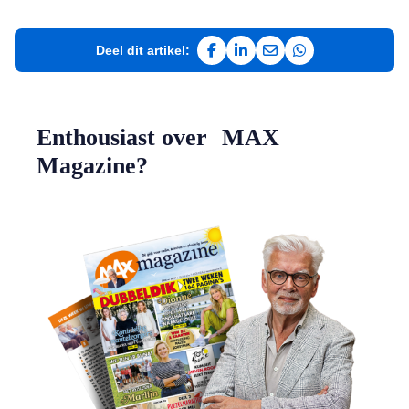
Deel dit artikel:
Deel op Facebook
Deel op LinkedIn
Deel via e-mail
Deel via WhatsAp
Enthousiast over MAX
Magazine?