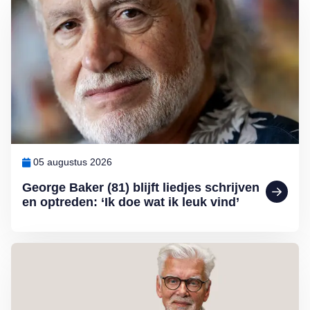
05 augustus 2026
George Baker (81) blijft liedjes schrijven
en optreden: ‘Ik doe wat ik leuk vind’
Lees meer over Column Jan Slagter: Samen staan we sterk