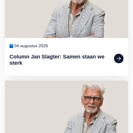
04 augustus 2026
Column Jan Slagter: Samen staan we
sterk
Lees meer over Column Jan Slagter: Vakantie