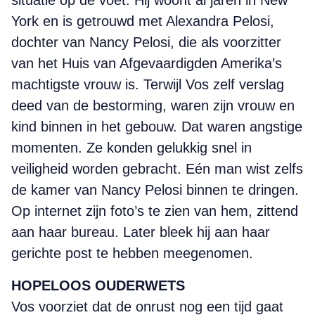
situatie op de voet. Hij woont al jaren in New
York en is getrouwd met Alexandra Pelosi,
dochter van Nancy Pelosi, die als voorzitter
van het Huis van Afgevaardigden Amerika’s
machtigste vrouw is. Terwijl Vos zelf verslag
deed van de bestorming, waren zijn vrouw en
kind binnen in het gebouw. Dat waren angstige
momenten. Ze konden gelukkig snel in
veiligheid worden gebracht. Eén man wist zelfs
de kamer van Nancy Pelosi binnen te dringen.
Op internet zijn foto’s te zien van hem, zittend
aan haar bureau. Later bleek hij aan haar
gerichte post te hebben meegenomen.
HOPELOOS OUDERWETS
Vos voorziet dat de onrust nog een tijd gaat