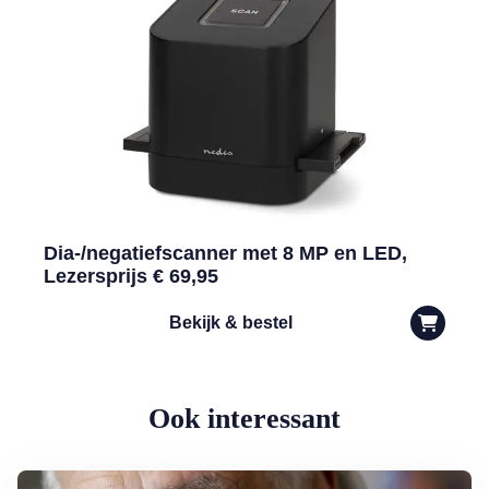
Dia-/negatiefscanner met 8 MP en LED,
Lezersprijs € 69,95
Bekijk & bestel
Ook interessant
Lees meer over George Baker (81) blijft liedjes schrijven en optreden