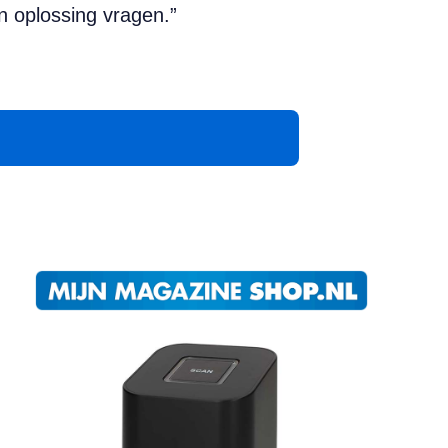
n oplossing vragen.”
App