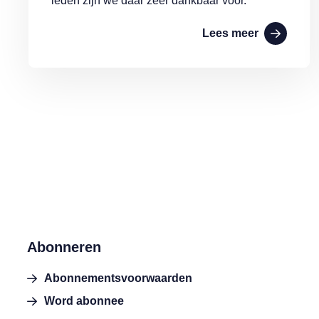
leden zijn we daar zeer dankbaar voor.
Lees meer
Abonneren
Abonnementsvoorwaarden
Word abonnee