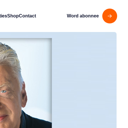
ties
Shop
Contact
Word abonnee