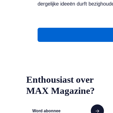
dergelijke ideeën durft bezighoud
Enthousiast over
MAX Magazine?
Word abonnee