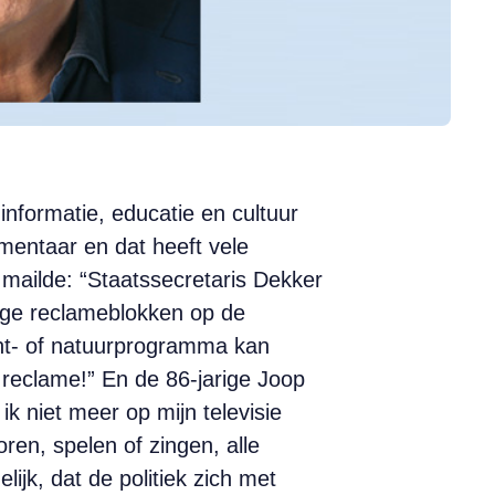
nformatie, educatie en cultuur
mentaar en dat heeft vele
 mailde: “Staatssecretaris Dekker
ange reclameblokken op de
nt- of natuurprogramma kan
reclame!” En de 86-jarige Joop
k niet meer op mijn televisie
en, spelen of zingen, alle
ijk, dat de politiek zich met