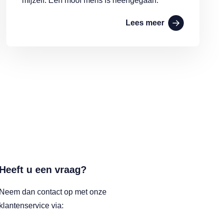
mijzelf. Een mooi mens is heengegaan.
Lees meer
Heeft u een vraag?
Neem dan contact op met onze
klantenservice via: