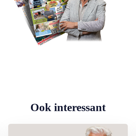
Ook interessant
Lees meer over Column Jan Slagter: Vakantie