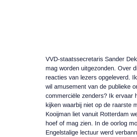
VVD-staatssecretaris Sander Dekk
mag worden uitgezonden. Over die
reacties van lezers opgeleverd. I
wil amusement van de publieke om
commerciële zenders? Ik ervaar 
kijken waarbij niet op de raarst
Kooijman liet vanuit Rotterdam we
hoef of mag zien. In de oorlog m
Engelstalige lectuur werd verbanne