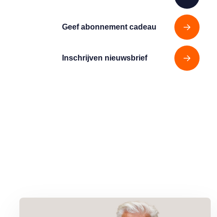
Geef abonnement cadeau
Inschrijven nieuwsbrief
Lees meer over Column Jan Slagter: Samen staan we sterk