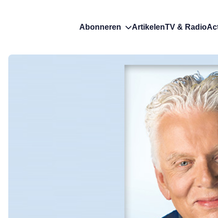
Abonneren
Artikelen
TV & Radio
Ac