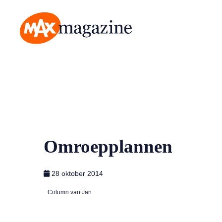
MAX Magazine
Omroepplannen
28 oktober 2014
Column van Jan