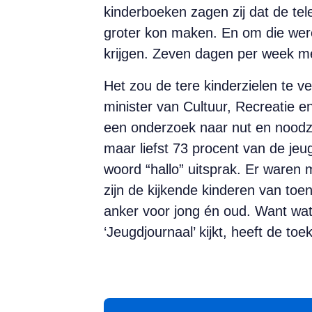
kinderboeken zagen zij dat de te
groter kon maken. En om die were
krijgen. Zeven dagen per week me
Het zou de tere kinderzielen te v
minister van Cultuur, Recreatie e
een onderzoek naar nut en noodz
maar liefst 73 procent van de jeu
woord “hallo” uitsprak. Er waren
zijn de kijkende kinderen van toen
anker voor jong én oud. Want wat 
‘Jeugdjournaal’ kijkt, heeft de toe