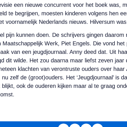
levisie een nieuwe concurrent voor het boek was, 
ld te begrijpen, moesten kinderen volgens hen een
t voornamelijk Nederlands nieuws. Hilversum was 
eel pijn kunnen doen. De schrijvers gingen daarom
n Maatschappelijk Werk, Piet Engels. Die vond het
aak van een jeugdjournaal. Anny deed dat. Uit ha
gd dit wilde. Het zou daarna maar liefst zeven jaar
 meteen klachten van verontruste ouders over haa
 nu zelf de (groot)ouders. Het ‘Jeugdjournaal’ is d
blijkt, ook de ouderen kijken maar al te graag ond
komst.