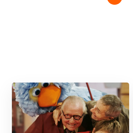
Lees meer over Vijftig jaar Sesamstraat