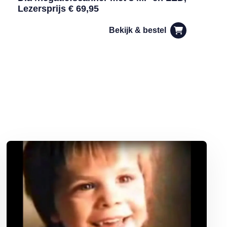
Lezersprijs € 69,95
Bekijk & bestel
Lees meer over Iconische tv-reclames in de jaren 80