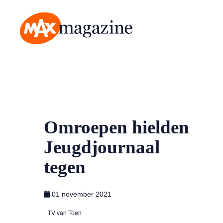
MAX Magazine
Omroepen hielden
Jeugdjournaal
tegen
01 november 2021
TV van Toen