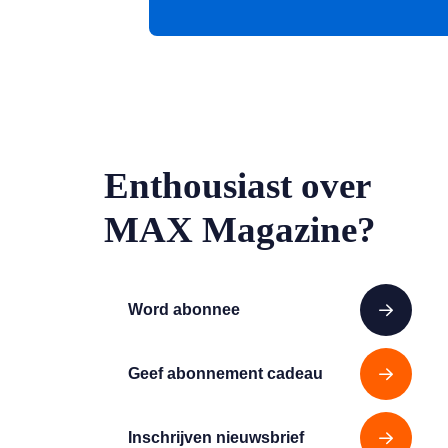
Enthousiast over
MAX Magazine?
Word abonnee
Geef abonnement cadeau
Inschrijven nieuwsbrief