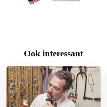
Ook interessant
Lees meer over Tv van toen: Paulus de Boskabouter