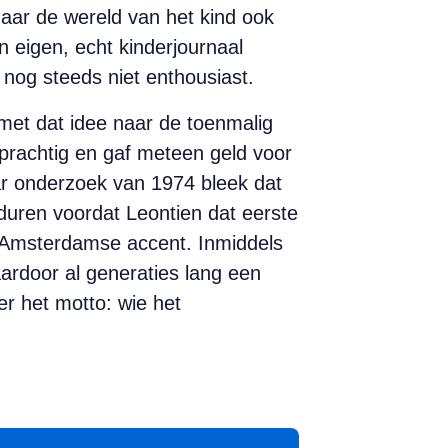
maar de wereld van het kind ook
 eigen, echt kinderjournaal
nog steeds niet enthousiast.
 met dat idee naar de toenmalig
 prachtig en gaf meteen geld voor
ar onderzoek van 1974 bleek dat
 duren voordat Leontien dat eerste
r Amsterdamse accent. Inmiddels
aardoor al generaties lang een
er het motto: wie het