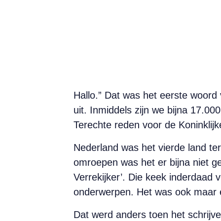
Hallo.” Dat was het eerste woord 
uit. Inmiddels zijn we bijna 17.000
Terechte reden voor de Koninklij
Nederland was het vierde land te
omroepen was het er bijna niet ge
Verrekijker’. Die keek inderdaad 
onderwerpen. Het was ook maar e
Dat werd anders toen het schrijv