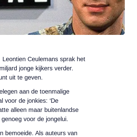
n. Leontien Ceulemans sprak het
miljard jonge kijkers verder.
t uit te geven.
gelegen aan de toenmalige
l voor de jonkies: ‘De
atte alleen maar buitenlandse
genoeg voor de jongelui.
an bemoeide. Als auteurs van