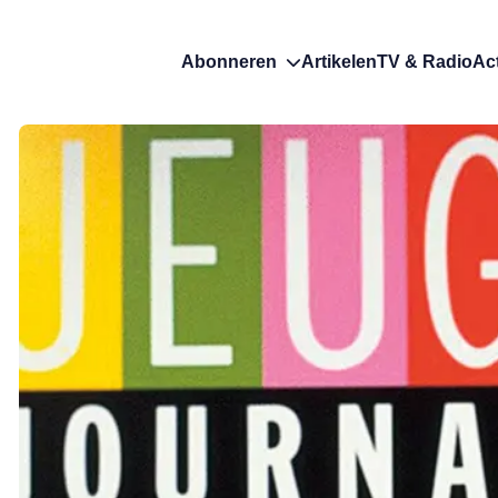
Abonneren
Artikelen
TV & Radio
Ac