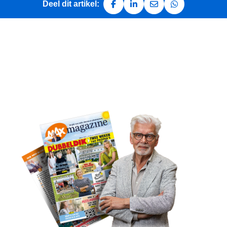
Deel dit artikel:
Deel op Facebook
Deel op LinkedIn
Deel via e-mail
Deel via Whats