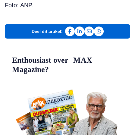
Foto: ANP.
Deel dit artikel:
Deel op Facebook
Deel op LinkedIn
Deel via e-mail
Deel via WhatsAp
Enthousiast over MAX
Magazine?