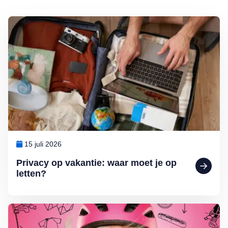
Lees meer over Privacy op vakantie: waar moet je op letten?
15 juli 2026
Privacy op vakantie: waar moet je op
letten?
Lees meer over Comédienne Christel de Laat: ‘Ik wandel door het le