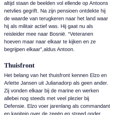
altijd staan de beelden vol ellende op Antoons
netvlies gegrift. Na zijn pensioen ontdekte hij
de waarde van terugkeren naar het land waar
hij als militair actief was. Hij gaat nu als
reisleider mee naar Bosnië. “Veteranen
hoeven maar naar elkaar te kijken en ze
begrijpen elkaar”,aldus Antoon.
Thuisfront
Het belang van het thuisfront kennen Elzo en
Arlette Jansen uit Julianadorp als geen ander.
Zij vonden elkaar bij de marine en werken
allebei nog steeds met veel plezier bij
Defensie. Elzo voer jarenlang als commandant
en kapitein over de zeeën en streed onder