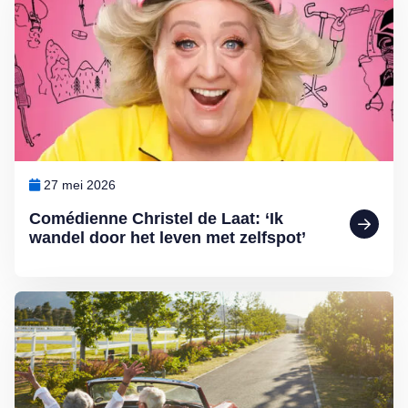
27 mei 2026
Comédienne Christel de Laat: ‘Ik
wandel door het leven met zelfspot’
Lees meer over Oproep: vertel uw verhaal over vakantie en thuisblij