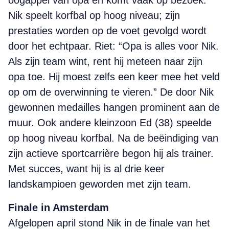
oogappel van opa en komt vaak op bezoek.
Nik speelt korfbal op hoog niveau; zijn
prestaties worden op de voet gevolgd wordt
door het echtpaar. Riet: “Opa is alles voor Nik.
Als zijn team wint, rent hij meteen naar zijn
opa toe. Hij moest zelfs een keer mee het veld
op om de overwinning te vieren.” De door Nik
gewonnen medailles hangen prominent aan de
muur. Ook andere kleinzoon Ed (38) speelde
op hoog niveau korfbal. Na de beëindiging van
zijn actieve sportcarrière begon hij als trainer.
Met succes, want hij is al drie keer
landskampioen geworden met zijn team.
Finale in Amsterdam
Afgelopen april stond Nik in de finale van het