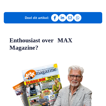
Deel dit artikel:
Deel op Facebook
Deel op LinkedIn
Deel via e-mail
Deel via WhatsAp
Enthousiast over MAX
Magazine?