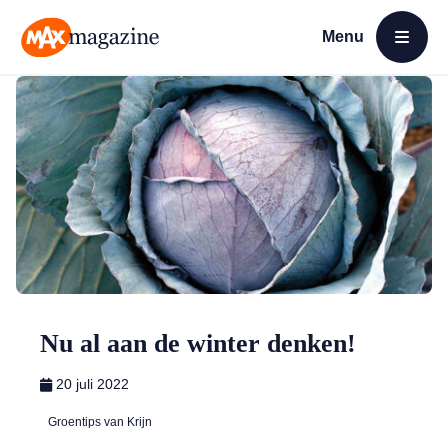
Menu
Open menu
MAX Magazine
Nu al aan de winter denken!
20 juli 2022
Groentips van Krijn