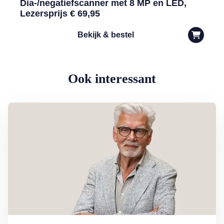
Dia-/negatiefscanner met 8 MP en LED,
Lezersprijs € 69,95
Bekijk & bestel
Ook interessant
Lees meer over Column Jan Slagter: Samen staan we sterk