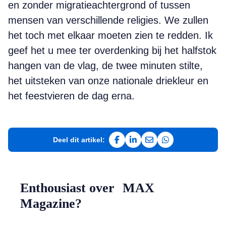
en zonder migratieachtergrond of tussen
mensen van verschillende religies. We zullen
het toch met elkaar moeten zien te redden. Ik
geef het u mee ter overdenking bij het halfstok
hangen van de vlag, de twee minuten stilte,
het uitsteken van onze nationale driekleur en
het feestvieren de dag erna.
Deel dit artikel:
Deel op Facebook
Deel op LinkedIn
Deel via e-mail
Deel via WhatsAp
Enthousiast over MAX
Magazine?