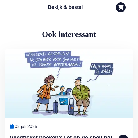
Bekijk & bestel
Ook interessant
Lees meer over Vliegticket boeken? Let op de spelling!
03 juli 2025
Vliegticket boeken? Let op de spelling!