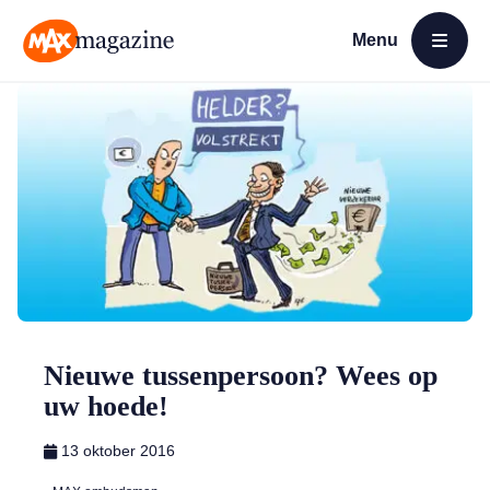
Menu
Open menu
MAX Magazine
Nieuwe tussenpersoon? Wees op
uw hoede!
13 oktober 2016