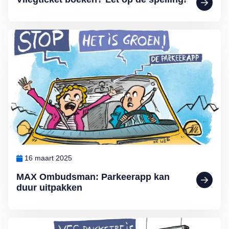
Lees meer over MAX Ombudsman: Parkeerapp kan duur uitpakken
16 maart 2025
MAX Ombudsman: Parkeerapp kan
duur uitpakken
Lees meer over De voordelen van een pakketreis volgens MAX O