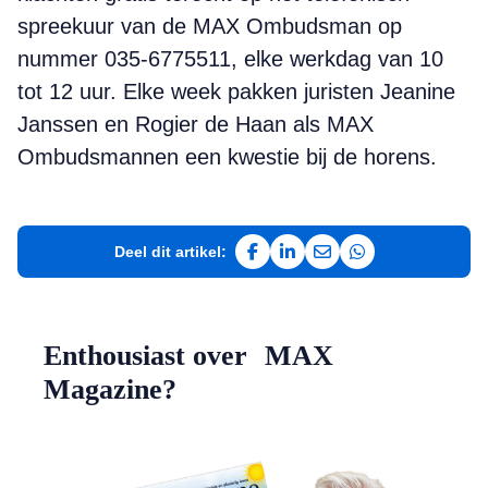
spreekuur van de MAX Ombudsman op
nummer 035-6775511, elke werkdag van 10
tot 12 uur. Elke week pakken juristen Jeanine
Janssen en Rogier de Haan als MAX
Ombudsmannen een kwestie bij de horens.
Deel dit artikel:
Deel op Facebook
Deel op LinkedIn
Deel via e-mail
Deel via WhatsAp
Enthousiast over MAX
Magazine?