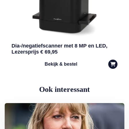
Dia-/negatiefscanner met 8 MP en LED,
Lezersprijs € 69,95
Bekijk & bestel
Ook interessant
Lees meer over Eerbetoon Earth & Fire-zangeres Jerney Kaagman: ‘