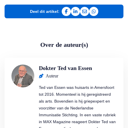
Deel dit artikel:
Deel op Facebook
Deel op LinkedIn
Deel via e-mail
Deel via WhatsAp
Over de auteur(s)
Dokter Ted van Essen
Auteur
Ted van Essen was huisarts in Amersfoort
tot 2016. Momenteel is hij geregistreerd
als arts. Bovendien is hij griepexpert en
voorzitter van de Nederlandse
Immunisatie Stichting. In een vaste rubriek
in MAX Magazine reageert Dokter Ted van