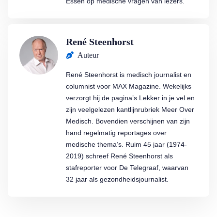
Essen op medische vragen van lezers.
René Steenhorst
Auteur
René Steenhorst is medisch journalist en
columnist voor MAX Magazine. Wekelijks
verzorgt hij de pagina’s Lekker in je vel en
zijn veelgelezen kantlijnrubriek Meer Over
Medisch. Bovendien verschijnen van zijn
hand regelmatig reportages over
medische thema’s. Ruim 45 jaar (1974-
2019) schreef René Steenhorst als
stafreporter voor De Telegraaf, waarvan
32 jaar als gezondheidsjournalist.