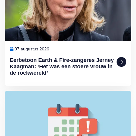
07 augustus 2026
Eerbetoon Earth & Fire-zangeres Jerney
Kaagman: ‘Het was een stoere vrouw in
de rockwereld’
Lees meer over Wijziging bij het melden van een niet ontvangen 