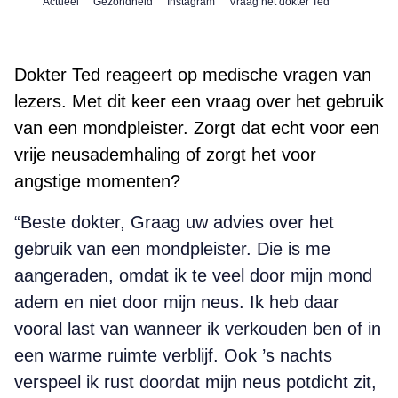
Actueel
Gezondheid
Instagram
Vraag het dokter Ted
Dokter Ted reageert op medische vragen van
lezers. Met dit keer een vraag over het gebruik
van een mondpleister. Zorgt dat echt voor een
vrije neusademhaling of zorgt het voor
angstige momenten?
“Beste dokter, Graag uw advies over het
gebruik van een mondpleister. Die is me
aange­raden, omdat ik te veel door mijn mond
adem en niet door mijn neus. Ik heb daar
vooral last van wanneer ik verkouden ben of in
een warme ruimte verblijf. Ook ’s nachts
verspeel ik rust doordat mijn neus potdicht zit,