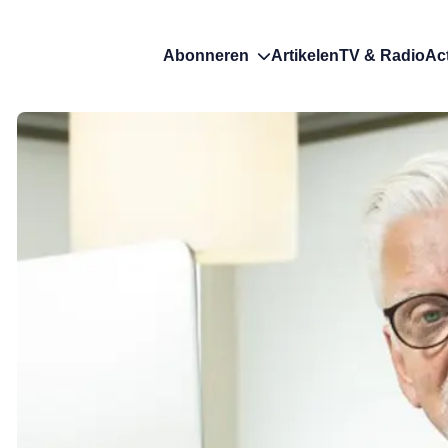
Abonneren
Artikelen
TV & Radio
Ac