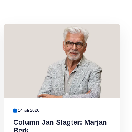
Lees meer over Column Jan Slagter: Marjan Berk
14 juli 2026
Column Jan Slagter: Marjan
Berk