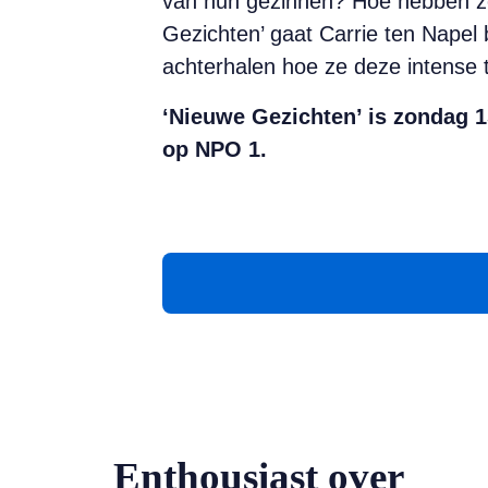
van hun gezinnen? Hoe hebben ze 
Gezichten’ gaat Carrie ten Napel 
achterhalen hoe ze deze intense t
‘Nieuwe Gezichten’ is zondag 1
op NPO 1.
Enthousiast over