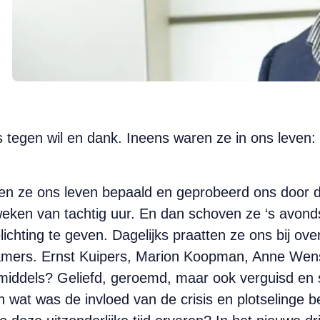
egen wil en dank. Ineens waren ze in ons leven: 
en ze ons leven bepaald en geprobeerd ons door d
ken van tachtig uur. En dan schoven ze ‘s avond
ichting te geven. Dagelijks praatten ze ons bij ove
amers. Ernst Kuipers, Marion Koopman, Anne Wen
middels? Geliefd, geroemd, maar ook verguisd en 
en wat was de invloed van de crisis en plotselinge