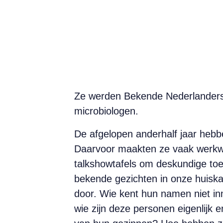
Ze werden Bekende Nederlanders t
microbiologen.
De afgelopen anderhalf jaar hebb
Daarvoor maakten ze vaak werkwe
talkshowtafels om deskundige toel
bekende gezichten in onze huisk
door. Wie kent hun namen niet in
wie zijn deze personen eigenlijk 