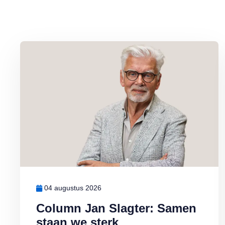
Lees meer over Column Jan Slagter: Samen staan we sterk
04 augustus 2026
Column Jan Slagter: Samen
staan we sterk