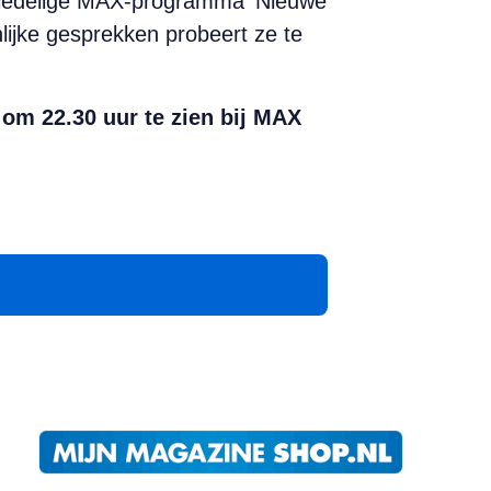
driedelige MAX-programma ‘Nieuwe
lijke gesprekken probeert ze te
om 22.30 uur te zien bij MAX
App