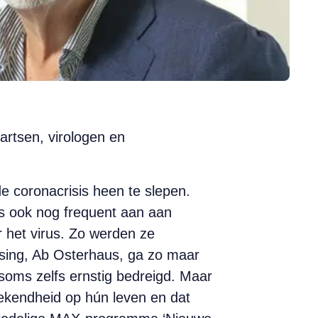
artsen, virologen en
e coronacrisis heen te slepen.
s ook nog frequent aan aan
r het virus. Zo werden ze
sing, Ab Osterhaus, ga zo maar
soms zelfs ernstig bedreigd. Maar
 bekendheid op hún leven en dat