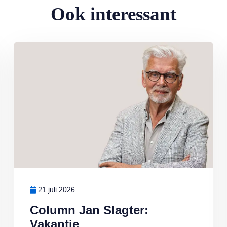
Ook interessant
Lees meer over Column Jan Slagter: Vakantie
21 juli 2026
Column Jan Slagter:
Vakantie