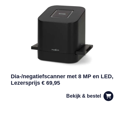
Dia-/negatiefscanner met 8 MP en LED,
Lezersprijs € 69,95
Bekijk & bestel