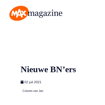
MAX Magazine
Nieuwe BN’ers
02 juli 2021
Column van Jan