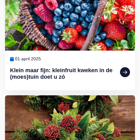
01 april 2025
Klein maar fijn: kleinfruit kweken in de
(moes)tuin doet u zó
Lees meer over Zelf kerststukjes maken doet u zó