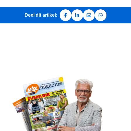
Deel dit artikel:
Deel op Facebook
Deel op LinkedIn
Deel via e-mail
Deel via Whats