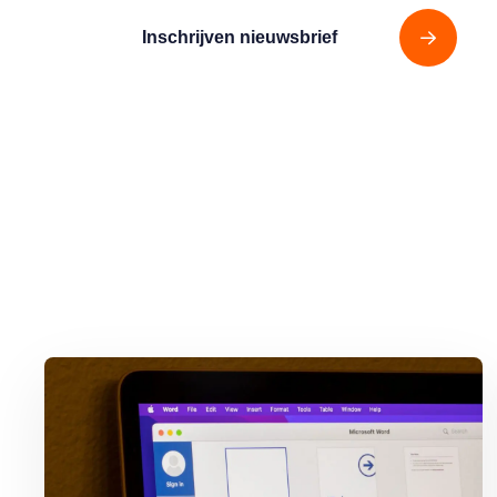
Inschrijven nieuwsbrief
Lees meer over Word-document printen zonder (of met) opmerk