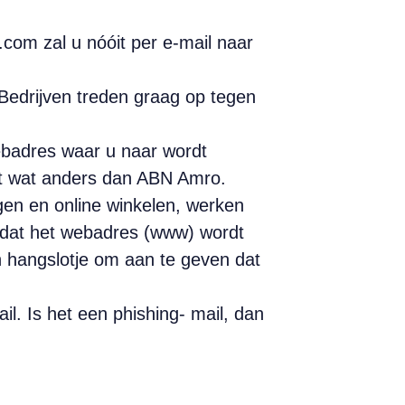
com zal u nóóit per e-mail naar
 Bedrijven treden graag op tegen
webadres waar u naar wordt
ht wat anders dan ABN Amro.
gen en online winkelen, werken
oordat het webadres (www) wordt
n hangslotje om aan te geven dat
ail. Is het een phishing- mail, dan