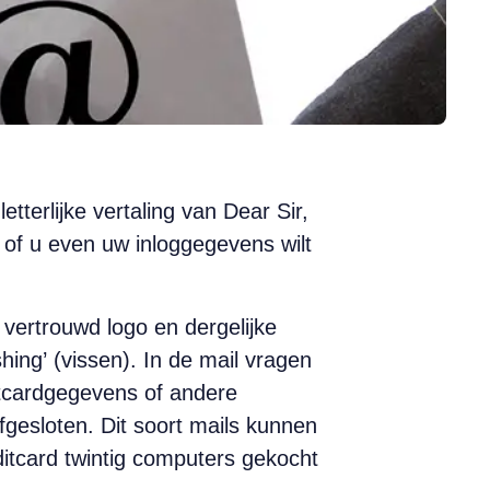
tterlijke vertaling van Dear Sir,
t of u even uw inloggegevens wilt
 vertrouwd logo en dergelijke
hing’ (vissen). In de mail vragen
itcardgegevens of andere
fgesloten. Dit soort mails kunnen
editcard twintig computers gekocht