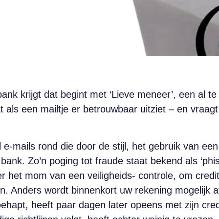
k krijgt dat begint met ‘Lieve meneer’, een al te le
t als een mailtje er betrouwbaar uitziet – en vraag
e-mails rond die door de stijl, het gebruik van een
bank. Zo’n poging tot fraude staat bekend als ‘phis
der het mom van een veiligheids- controle, om cred
ren. Anders wordt binnenkort uw rekening mogelijk a
toehapt, heeft paar dagen later opeens met zijn cr