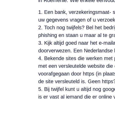
in Roemenië. Wie enkele eenvoudig
1. Een bank, verzekeringsmaat- s
uw gegevens vragen of u verzoek
2. Toch nog twijfels? Bel het bed
phishing en staan u maar al te gr
3. Kijk altijd goed naar het e-ma
doorverwezen. Een Nederlandse b
4. Bekende sites die werken met 
met een versleutelde website die 
voorafgegaan door https (in plaat
de site versleuteld is. Geen http
5. Bij twijfel kunt u altijd nog go
is er vast al iemand die er online