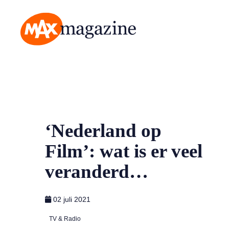
MAX Magazine
‘Nederland op
Film’: wat is er veel
veranderd…
02 juli 2021
TV & Radio