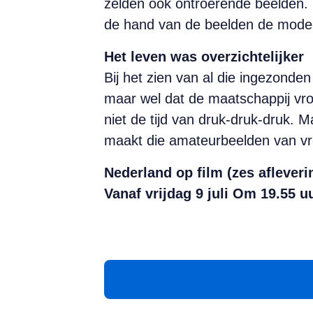
zelden ook ontroerende beelden. 
de hand van de beelden de mode-on
Het leven was overzichtelijker
Bij het zien van al die ingezonde
maar wel dat de maatschappij vroe
niet de tijd van druk-druk-druk. M
maakt die amateurbeelden van vro
Nederland op film (zes afleveri
Vanaf vrijdag 9 juli Om 19.55 