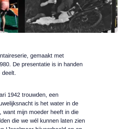
entaireserie, gemaakt met
980. De presentatie is in handen
 deelt.
uari 1942 trouwden, een
elijksnacht is het water in de
, want mijn moeder heeft in die
elden die we wél kunnen laten zien