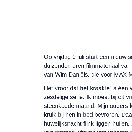
Op vrijdag 9 juli start een nieuw
duizenden uren filmmateriaal van 
van Wim Daniëls, die voor MAX Ma
Het vroor dat het kraakte’ is éé
zesdelige serie. Ik moest bij dit
steenkoude maand. Mijn ouders kw
kruik bij hen in bed bevroren. Da
huwelijksnacht flink liggen huile