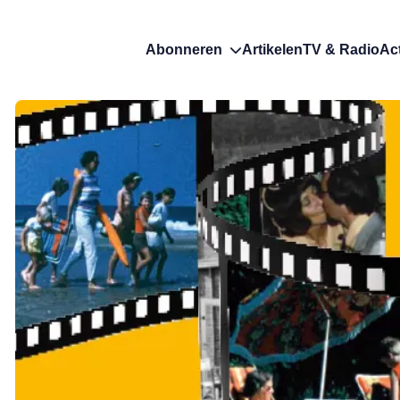
Abonneren
Artikelen
TV & Radio
Ac