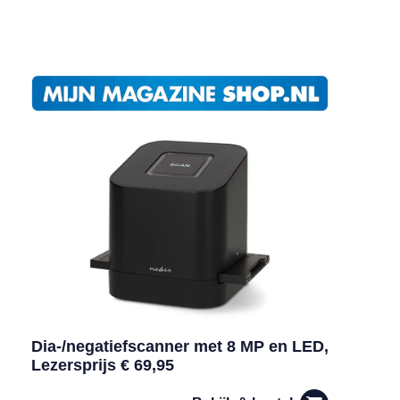
Dia-/negatiefscanner met 8 MP en LED,
Lezersprijs € 69,95