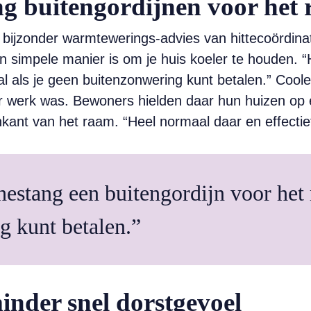
 buitengordijnen voor het
bijzonder warmtewerings-advies van hittecoördin
en simpele manier is om je huis koeler te houden
al als je geen buitenzonwering kunt betalen.” Coole
r werk was. Bewoners hielden daar hun huizen op
kant van het raam. “Heel normaal daar en effectie
stang een buitengordijn voor het r
g kunt betalen.”
nder snel dorstgevoel