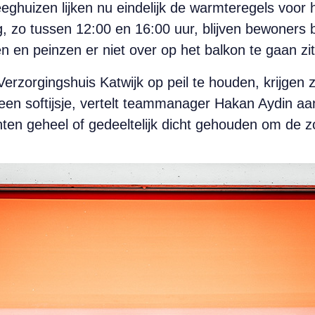
ghuizen lijken nu eindelijk de warmteregels voor he
 zo tussen 12:00 en 16:00 uur, blijven bewoners b
en en peinzen er niet over op het balkon te gaan zit
zorgingshuis Katwijk op peil te houden, krijgen z
en softijsje, vertelt teammanager Hakan Aydin aa
en geheel of gedeeltelijk dicht gehouden om de z