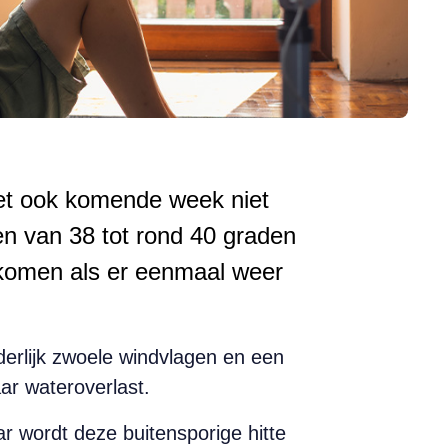
het ook komende week niet
en van 38 tot rond 40 graden
ijkomen als er eenmaal weer
derlijk zwoele windvlagen en een
ar wateroverlast.
ar wordt deze buitensporige hitte