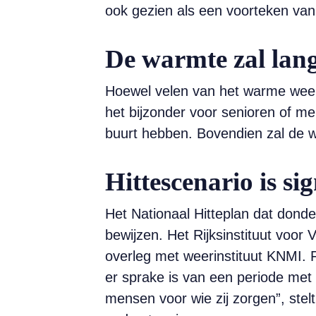
ook gezien als een voorteken va
De warmte zal lang
Hoewel velen van het warme weer z
het bijzonder voor senioren of me
buurt hebben. Bovendien zal de w
Hittescenario is s
Het Nationaal Hitteplan dat donder
bewijzen. Het Rijksinstituut voor 
overleg met weerinstituut KNMI. Fe
er sprake is van een periode met
mensen voor wie zij zorgen”, stel