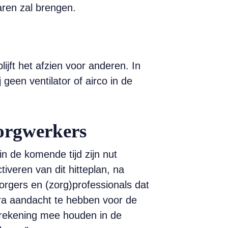
ren zal brengen.
n
ijft het afzien voor anderen. In
geen ventilator of airco in de
zorgwerkers
in de komende tijd zijn nut
tiveren van dit hitteplan, na
zorgers en (zorg)professionals dat
tra aandacht te hebben voor de
n rekening mee houden in de