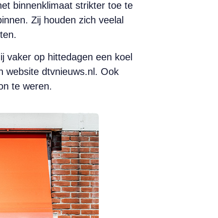
t binnenklimaat strikter toe te
innen. Zij houden zich veelal
ten.
ij vaker op hittedagen een koel
n website dtvnieuws.nl. Ook
on te weren.