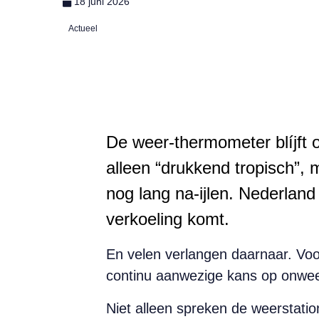
18 juni 2026
Actueel
De weer-thermometer blíjft 
alleen “drukkend tropisch”,
nog lang na-ijlen. Nederlan
verkoeling komt.
En velen verlangen daarnaar. Voor
continu aanwezige kans op onweer
Niet alleen spreken de weerstatio