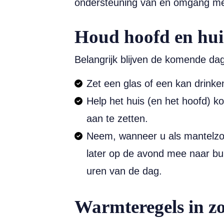
ondersteuning van en omgang met
Houd hoofd en hui
Belangrijk blijven de komende d
Zet een glas of een kan drink
Help het huis (en het hoofd) ko
aan te zetten.
Neem, wanneer u als mantelzor
later op de avond mee naar bu
uren van de dag.
Warmteregels in zo