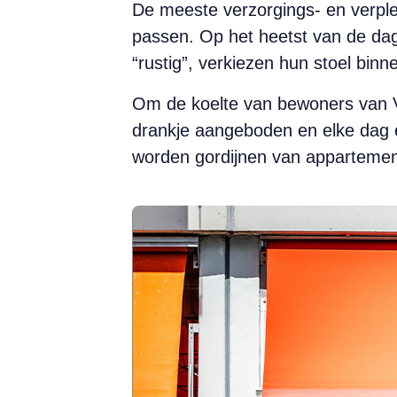
De meeste verzorgings- en verplee
passen. Op het heetst van de dag,
“rustig”, verkiezen hun stoel binn
Om de koelte van bewoners van Ver
drankje aangeboden en elke dag e
worden gordijnen van appartement