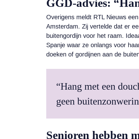
GGD-advies: “Hang
Overigens meldt RTL Nieuws een 
Amsterdam. Zij vertelde dat er e
buitengordijn voor het raam. Idea
Spanje waar ze onlangs voor haa
doeken of gordijnen aan de buiten
“Hang met een douche
geen buitenzonwerin
Senioren hebben mi