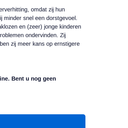
rverhitting, omdat zij hun
j minder snel een dorstgevoel.
klozen en (zeer) jonge kinderen
oblemen ondervinden. Zij
ben zij meer kans op ernstigere
ine. Bent u nog geen
App