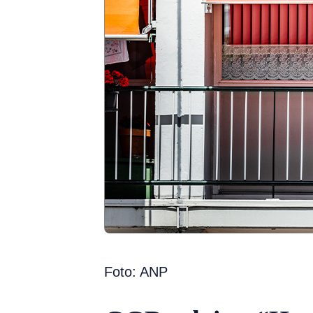
Foto: ANP