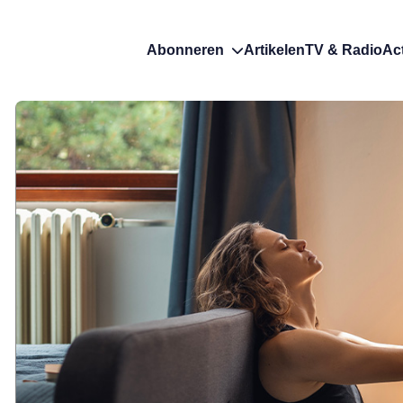
Abonneren
Artikelen
TV & Radio
Ac