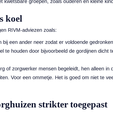
 kwetsbare groepen, zoals ouderen en kleine kind
s koel
agen RIVM-adviezen zoals:
en bij een ander neer zodat er voldoende gedronke
el te houden door bijvoorbeeld de gordijnen dicht t
g of zorgwerker mensen begeleidt, hen alleen in d
iten. Voor een ommetje. Het is goed om niet te ve
rghuizen strikter toegepast