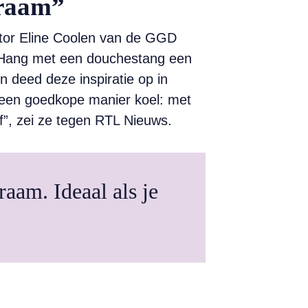
 raam”
ator Eline Coolen van de GGD
. “Hang met een douchestang een
n deed deze inspiratie op in
 een goedkope manier koel: met
f”, zei ze tegen RTL Nieuws.
aam. Ideaal als je