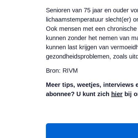
Senioren van 75 jaar en ouder vor
lichaamstemperatuur slecht(er) o
Ook mensen met een chronische a
kunnen zonder het nemen van ma
kunnen last krijgen van vermoeid
gezondheidsproblemen, zoals uitd
Bron: RIVM
Meer tips, weetjes, interviews
abonnee? U kunt zich
hier
bij o