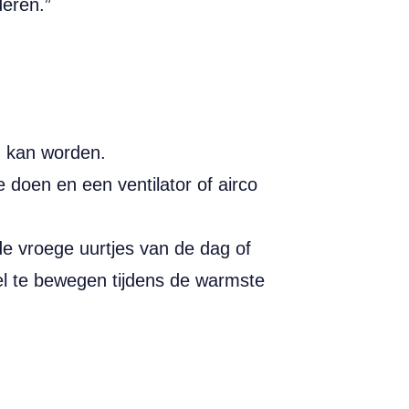
eren.”
n kan worden.
e doen en een ventilator of airco
e vroege uurtjes van de dag of
el te bewegen tijdens de warmste