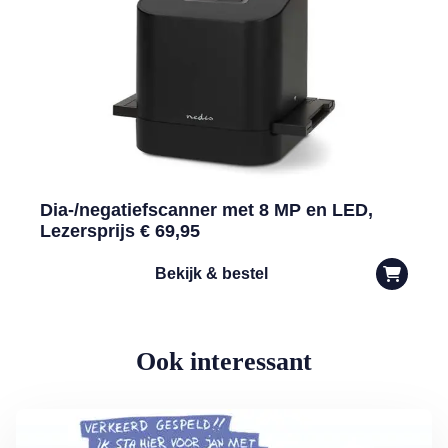
Dia-/negatiefscanner met 8 MP en LED,
Lezersprijs € 69,95
Bekijk & bestel
Ook interessant
Lees meer over Vliegticket boeken? Let op de spelling!