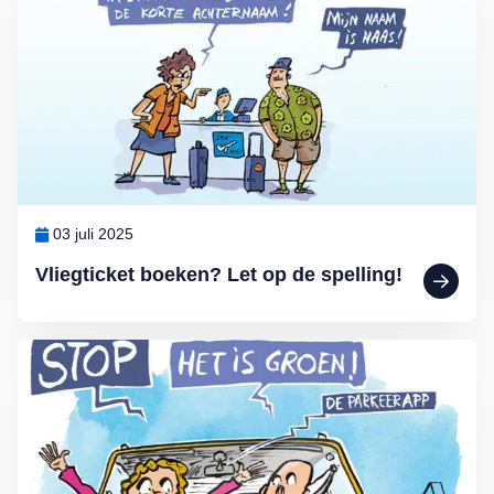
03 juli 2025
Vliegticket boeken? Let op de spelling!
Lees meer over MAX Ombudsman: Parkeerapp kan duur uitpakken