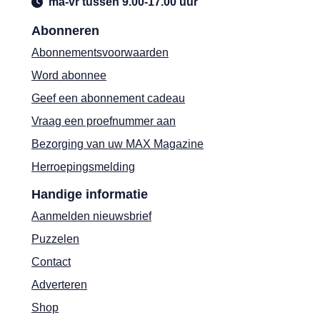
ma-vr tussen 9.00-17.00 uur
Abonneren
Abonnementsvoorwaarden
Word abonnee
Geef een abonnement cadeau
Vraag een proefnummer aan
Bezorging van uw MAX Magazine
Herroepingsmelding
Handige informatie
Aanmelden nieuwsbrief
Puzzelen
Contact
Adverteren
Shop