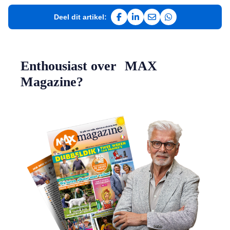
Deel dit artikel:
Deel op Facebook
Deel op LinkedIn
Deel via e-mail
Deel via WhatsAp
Enthousiast over MAX
Magazine?