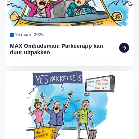
16 maart 2025
MAX Ombudsman: Parkeerapp kan
duur uitpakken
Lees meer over De voordelen van een pakketreis volgens MAX O