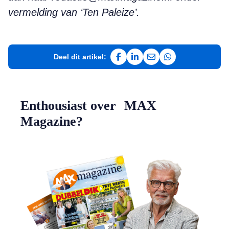
vermelding van ‘Ten Paleize’.
Deel dit artikel:
Deel op Facebook
Deel op LinkedIn
Deel via e-mail
Deel via WhatsAp
Enthousiast over MAX
Magazine?