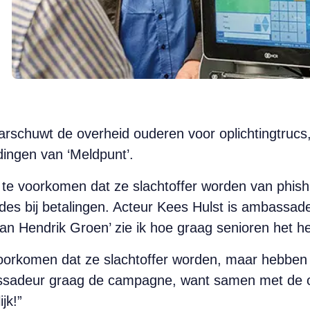
rschuwt de overheid ouderen voor oplichtingtrucs,
dingen van ‘Meldpunt’.
 te voorkomen dat ze slachtoffer worden van phis
des bij betalingen. Acteur Kees Hulst is ambassad
an Hendrik Groen’ zie ik hoe graag senioren het h
voorkomen dat ze slachtoffer worden, maar hebben d
assadeur graag de campagne, want samen met de o
jk!”