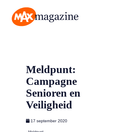
MAX Magazine
Meldpunt:
Campagne
Senioren en
Veiligheid
17 september 2020
Meldpunt