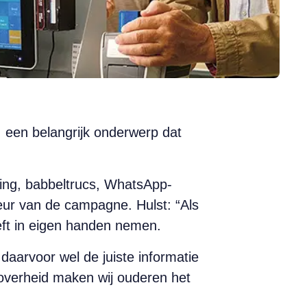
 een belangrijk onderwerp dat
hing, babbeltrucs, WhatsApp-
eur van de campagne. Hulst: “Als
eft in eigen handen nemen.
aarvoor wel de juiste informatie
verheid maken wij ouderen het