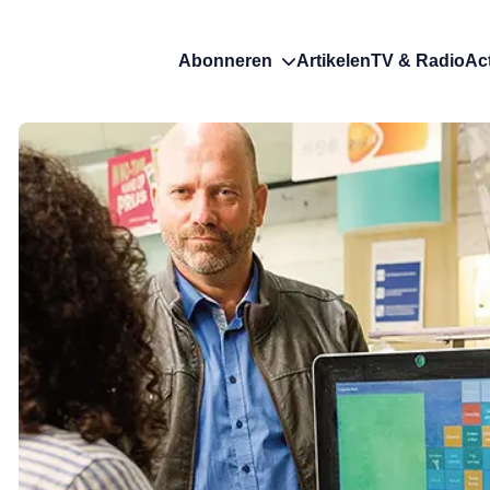
Abonneren
Artikelen
TV & Radio
Ac