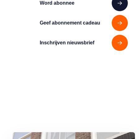
Word abonnee
Geef abonnement cadeau
Inschrijven nieuwsbrief
Lees meer over Dit kunt u doen als uw gegevens zijn gelekt