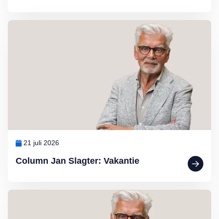
Lees meer over Column Jan Slagter: Vakantie
21 juli 2026
Column Jan Slagter: Vakantie
Lees meer over Column Jan Slagter: Marjan Berk