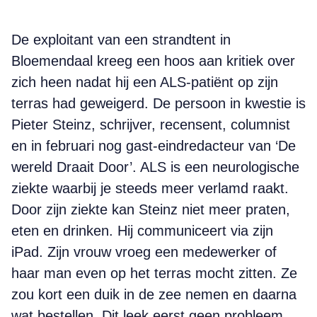
De exploitant van een strandtent in
Bloemendaal kreeg een hoos aan kritiek over
zich heen nadat hij een ALS-patiënt op zijn
terras had geweigerd. De persoon in kwestie is
Pieter Steinz, schrijver, recensent, columnist
en in februari nog gast-eindredacteur van ‘De
wereld Draait Door’. ALS is een neurologische
ziekte waarbij je steeds meer verlamd raakt.
Door zijn ziekte kan Steinz niet meer praten,
eten en drinken. Hij communiceert via zijn
iPad. Zijn vrouw vroeg een medewerker of
haar man even op het terras mocht zitten. Ze
zou kort een duik in de zee nemen en daarna
wat bestellen. Dit leek eerst geen probleem,