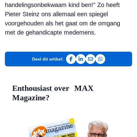
handelingsonbekwaam kind ben!” Zo heeft
Pieter Steinz ons allemaal een spiegel
voorgehouden als het gaat om de omgang
met de gehandicapte medemens.
Deel dit artikel:
Deel op Facebook
Deel op LinkedIn
Deel via e-mail
Deel via WhatsAp
Enthousiast over MAX
Magazine?