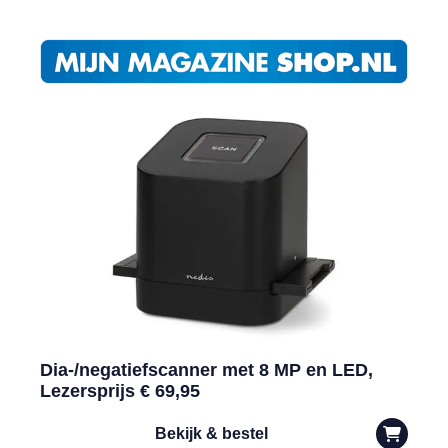
Dia-/negatiefscanner met 8 MP en LED,
Lezersprijs € 69,95
Bekijk & bestel