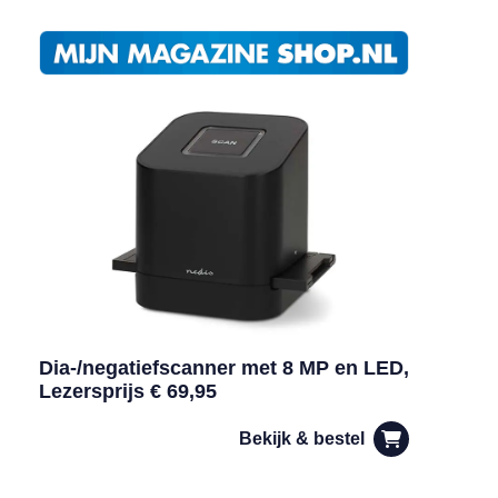
Dia-/negatiefscanner met 8 MP en LED,
Lezersprijs € 69,95
Bekijk & bestel