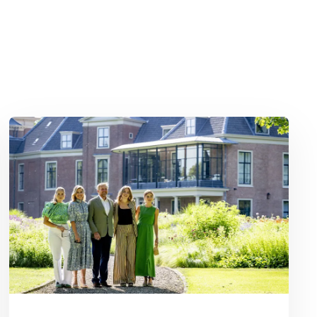
Lees meer over Binnenkijken bij Willem-Alexander en Máxima: Pale