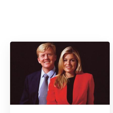
Lees meer over Hoe Máxima met één zin heel Nederland inpak