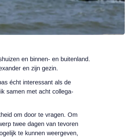
gshuizen en binnen- en buitenland.
exander en zijn gezin.
pas écht interessant als de
t ik samen met acht collega-
kheid om door te vragen. Om
rwerp twee dagen van tevoren
ogelijk te kunnen weergeven,