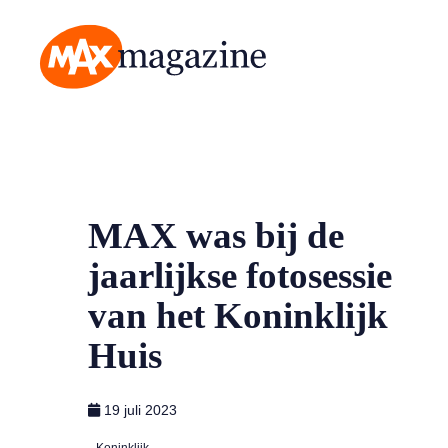
MAX Magazine
MAX was bij de
jaarlijkse fotosessie
van het Koninklijk
Huis
19 juli 2023
Koninklijk