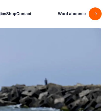
ties
Shop
Contact
Word abonnee