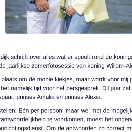
ijk schrijft over alles wat er speelt rond de konin
de jaarlijkse zomerfotosessie van koning Willem-Al
e plaats om de mooie kiekjes, maar wordt voor mij 
het namelijk tijd voor het persgesprek. Dit jaar za
spaar, prinses Amalia en prinses Alexia.
tellen. Eén per persoon, maar wel met de mogelij
erantwoordelijkheid te voorkomen, moest het onde
oorlichtingsdienst. Om de antwoorden zo correct m