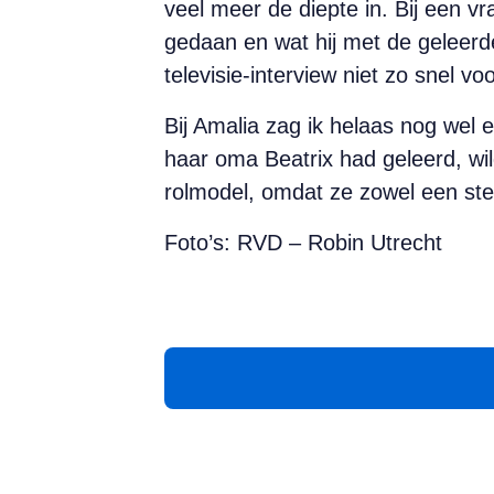
veel meer de diepte in. Bij een v
gedaan en wat hij met de geleerde
televisie-interview niet zo snel vo
Bij Amalia zag ik helaas nog wel
haar oma Beatrix had geleerd, wi
rolmodel, omdat ze zowel een ster
Foto’s: RVD – Robin Utrecht