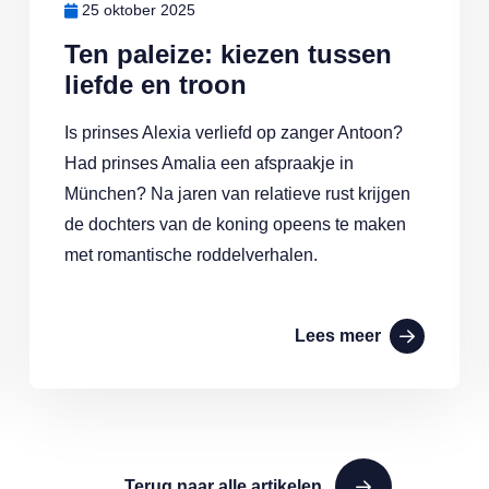
25 oktober 2025
Ten paleize: kiezen tussen
liefde en troon
Is prinses Alexia verliefd op zanger Antoon?
Had prinses Amalia een afspraakje in
München? Na jaren van relatieve rust krijgen
de dochters van de koning opeens te maken
met romantische roddelverhalen.
Lees meer
Terug naar alle artikelen