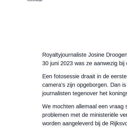
Royaltyjournaliste Josine Droogend
30 juni 2023 was ze aanwezig bij 
Een fotosessie draait in de eerst
camera’s zijn opgeborgen. Dan is 
journalisten tegenover het koning
We mochten allemaal een vraag s
problemen met de ministeriële v
worden aangeleverd bij de Rijksv