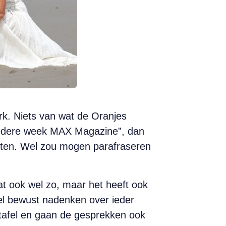
rk. Niets van wat de Oranjes
 iedere week MAX Magazine”, dan
tten. Wel zou mogen parafraseren
at ook wel zo, maar het heeft ook
eel bewust nadenken over ieder
 tafel en gaan de gesprekken ook