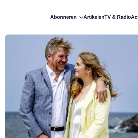
Abonneren
Artikelen
TV & Radio
Ac