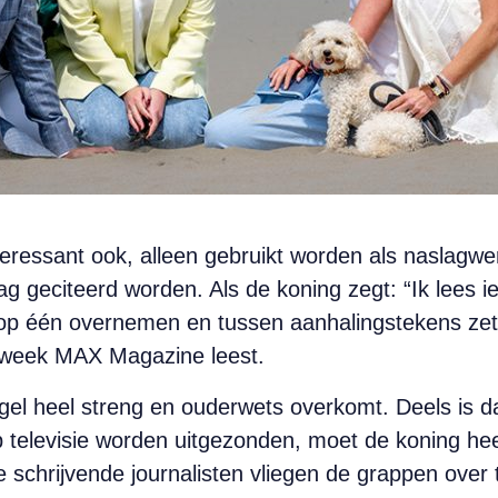
eressant ook, alleen gebruikt worden als naslagwe
ag geciteerd worden. Als de koning zegt: “Ik lees
 op één overnemen en tussen aanhalingstekens ze
e week MAX Magazine leest.
gel heel streng en ouderwets overkomt. Deels is d
op televisie worden uitgezonden, moet de koning h
e schrijvende journalisten vliegen de grappen over