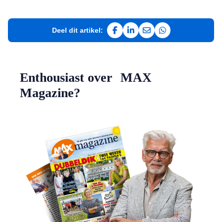
Deel dit artikel:
Deel op Facebook
Deel op LinkedIn
Deel via e-mail
Deel via WhatsAp
Enthousiast over MAX
Magazine?