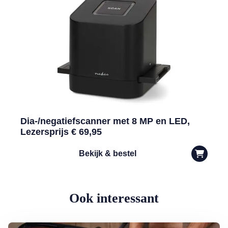
Dia-/negatiefscanner met 8 MP en LED,
Lezersprijs € 69,95
Bekijk & bestel
Ook interessant
Lees meer over Privacy op vakantie: waar moet je op letten?