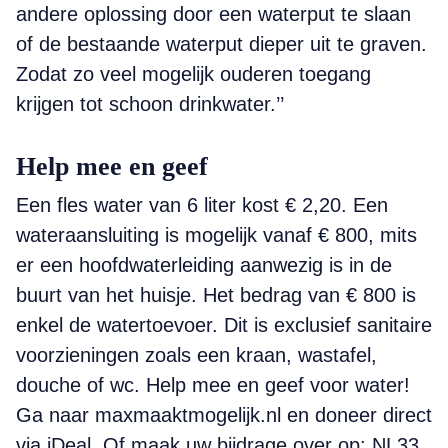
andere oplossing door een waterput te slaan
of de bestaande waterput dieper uit te graven.
Zodat zo veel mogelijk ouderen toegang
krijgen tot schoon drinkwater.’’
Help mee en geef
Een fles water van 6 liter kost € 2,20. Een
wateraansluiting is mogelijk vanaf € 800, mits
er een hoofdwaterleiding aanwezig is in de
buurt van het huisje. Het bedrag van € 800 is
enkel de watertoevoer. Dit is exclusief sanitaire
voorzieningen zoals een kraan, wastafel,
douche of wc. Help mee en geef voor water!
Ga naar maxmaaktmogelijk.nl en doneer direct
via iDeal. Of maak uw bijdrage over op: NL33