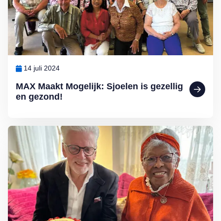
14 juli 2024
MAX Maakt Mogelijk: Sjoelen is gezellig
en gezond!
Lees meer over Tante Es blaast 109 kaarsjes uit: Jan Slagter brengt 