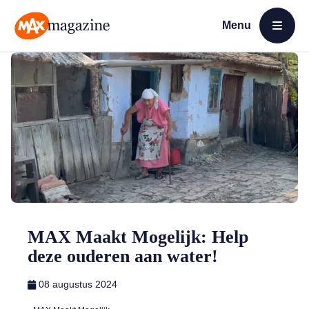
Menu
Open menu
MAX Magazine
MAX Maakt Mogelijk: Help
deze ouderen aan water!
08 augustus 2024