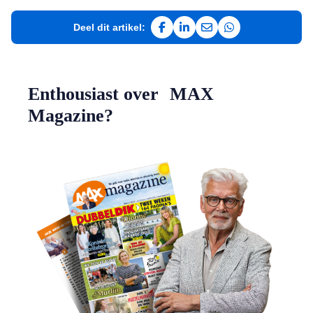
Deel dit artikel:
Deel op Facebook
Deel op LinkedIn
Deel via e-mail
Deel via WhatsAp
Enthousiast over MAX
Magazine?