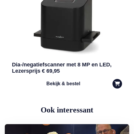
Dia-/negatiefscanner met 8 MP en LED,
Lezersprijs € 69,95
Bekijk & bestel
Ook interessant
Lees meer over Armoede in Nederland: rondkomen niet vanzelfspre