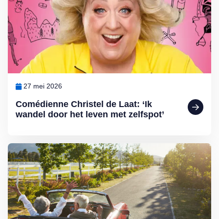
27 mei 2026
Comédienne Christel de Laat: ‘Ik
wandel door het leven met zelfspot’
Lees meer over Oproep: vertel uw verhaal over vakantie en thuisblij