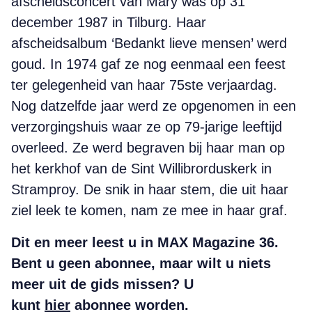
afscheidsconcert van Mary was op 31
december 1987 in Tilburg. Haar
afscheidsalbum ‘Bedankt lieve mensen’ werd
goud. In 1974 gaf ze nog eenmaal een feest
ter gelegenheid van haar 75ste verjaardag.
Nog datzelfde jaar werd ze opgenomen in een
verzorgingshuis waar ze op 79-jarige leeftijd
overleed. Ze werd begraven bij haar man op
het kerkhof van de Sint Willibrorduskerk in
Stramproy. De snik in haar stem, die uit haar
ziel leek te komen, nam ze mee in haar graf.
Dit en meer leest u in MAX Magazine 36.
Bent u geen abonnee, maar wilt u niets
meer uit de gids missen?
U
kunt
hier
abonnee worden.