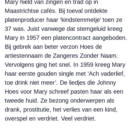
Mary hield van zingen en trad op in
Maastrichtse cafés. Bij toeval ontdekte
platenproducer haar ‘kindstemmetje’ toen ze
37 was. Juist vanwege dat stemgeluid kreeg
Mary in 1957 een platencontract aangeboden.
Bij gebrek aan beter verzon Hoes de
artiestennaam de Zangeres Zonder Naam.
Vervolgens ging het snel. In 1959 kreeg Mary
haar eerste gouden single met ‘Ach vaderlief,
toe drink niet meer’. De liedjes die Johnny
Hoes voor Mary schreef pasten haar als een
tweede huid. Ze bezong onderwerpen als
drank, prostitutie, het verlies van een kind,
overspel en verdriet. Veel verdriet.