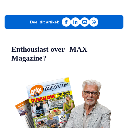
Deel dit artikel:
Deel op Facebook
Deel op LinkedIn
Deel via e-mail
Deel via WhatsAp
Enthousiast over MAX
Magazine?