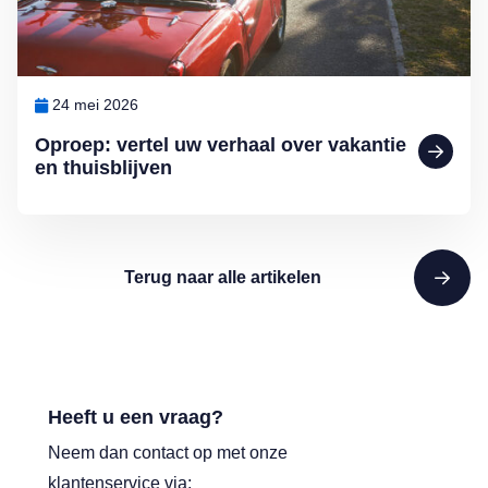
24 mei 2026
Oproep: vertel uw verhaal over vakantie
en thuisblijven
Terug naar alle artikelen
Heeft u een vraag?
Neem dan contact op met onze
klantenservice via: