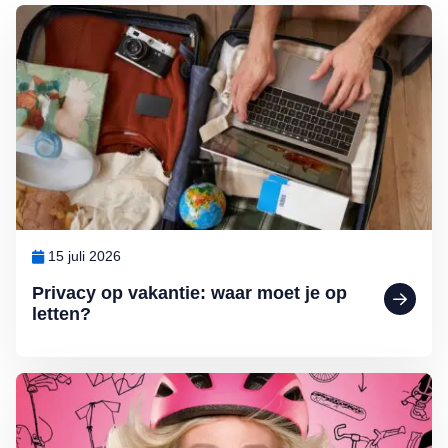
Lees meer over Privacy op vakantie: waar moet je op letten?
15 juli 2026
Privacy op vakantie: waar moet je op
letten?
Lees meer over Comédienne Christel de Laat: ‘Ik wandel door het le