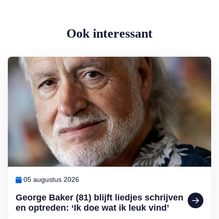
Ook interessant
Lees meer over George Baker (81) blijft liedjes schrijven en optreden
05 augustus 2026
George Baker (81) blijft liedjes schrijven
en optreden: ‘Ik doe wat ik leuk vind’