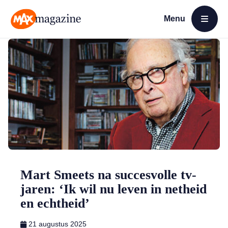
Menu
Open menu
MAX Magazine
Mart Smeets na succesvolle tv-
jaren: ‘Ik wil nu leven in netheid
en echtheid’
21 augustus 2025