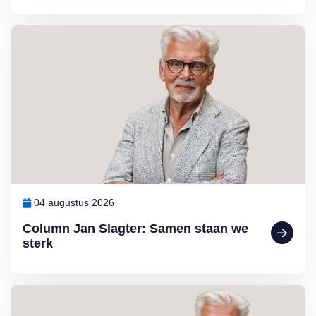
Lees meer over Column Jan Slagter: Samen staan we sterk
04 augustus 2026
Column Jan Slagter: Samen staan we
sterk
Lees meer over Column Jan Slagter: Vakantie