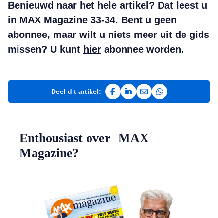
Benieuwd naar het hele artikel? Dat leest u
in MAX Magazine 33-34. Bent u geen
abonnee, maar wilt u niets meer uit de gids
missen? U kunt
hier
abonnee worden.
Deel dit artikel:
Deel op Facebook
Deel op LinkedIn
Deel via e-mail
Deel via WhatsAp
Enthousiast over MAX
Magazine?