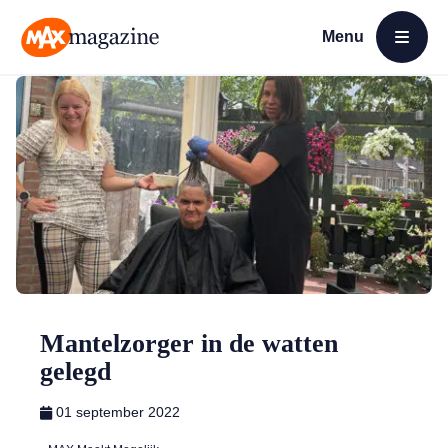
Menu
Open menu
MAX Magazine
Mantelzorger in de watten
gelegd
01 september 2022