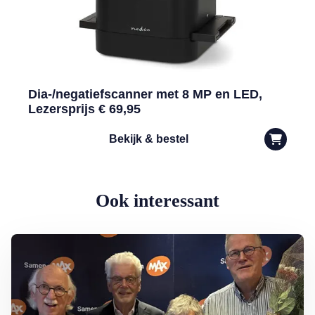
Dia-/negatiefscanner met 8 MP en LED,
Lezersprijs € 69,95
Bekijk & bestel
Ook interessant
Lees meer over Armoede in Nederland: rondkomen niet vanzelfspre