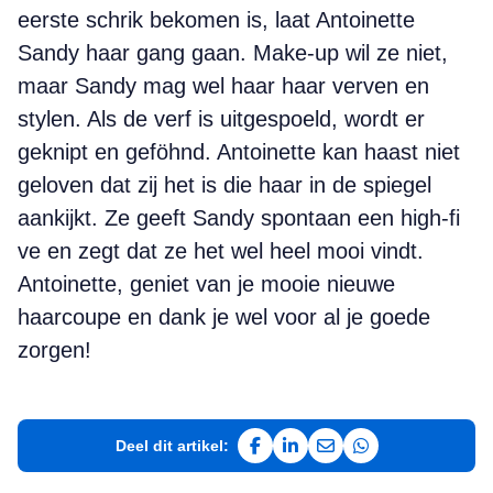
eerste schrik bekomen is, laat Antoinette
Sandy haar gang gaan. Make-up wil ze niet,
maar Sandy mag wel haar haar verven en
stylen. Als de verf is uitgespoeld, wordt er
geknipt en geföhnd. Antoinette kan haast niet
geloven dat zij het is die haar in de spiegel
aankijkt. Ze geeft Sandy spontaan een high-fi
ve en zegt dat ze het wel heel mooi vindt.
Antoinette, geniet van je mooie nieuwe
haarcoupe en dank je wel voor al je goede
zorgen!
Deel dit artikel:
Deel op Facebook
Deel op LinkedIn
Deel via e-mail
Deel via WhatsAp