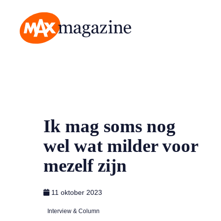
MAX Magazine
Ik mag soms nog
wel wat milder voor
mezelf zijn
11 oktober 2023
Interview & Column