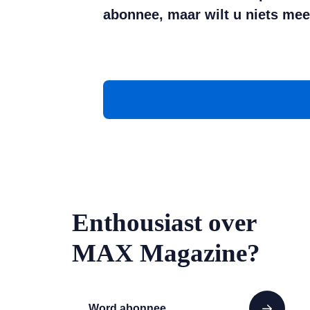
abonnee, maar wilt u niets mee
Enthousiast over
MAX Magazine?
Word abonnee