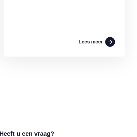
Lees meer
Heeft u een vraag?