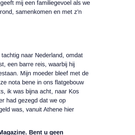
geeft mij een familiegevoel als we
rgrond, samenkomen en met z’n
en tachtig naar Nederland, omdat
t, een barre reis, waarbij hij
estaan. Mijn moeder bleef met de
 ze nota bene in ons flatgebouw
s, ik was bijna acht, naar Kos
der had gezegd dat we op
egeld was, vanuit Athene hier
 Magazine. Bent u geen