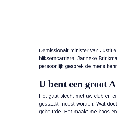
Demissionair minister van Justitie
bliksemcarrière. Janneke Brinkma
persoonlijk gesprek de mens kenn
U bent een groot A
Het gaat slecht met uw club en er
gestaakt moest worden. Wat doet d
gebeurde. Het maakt me boos en op