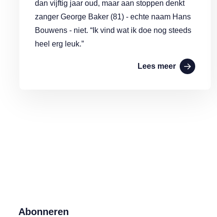
dan vijftig jaar oud, maar aan stoppen denkt
zanger George Baker (81) - echte naam Hans
Bouwens - niet. “Ik vind wat ik doe nog steeds
heel erg leuk.”
Lees meer
Abonneren