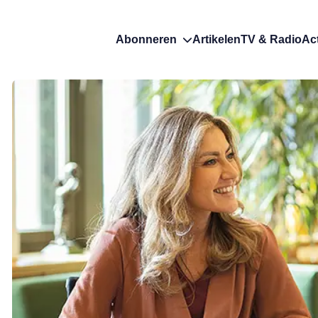
Abonneren
Artikelen
TV & Radio
Ac