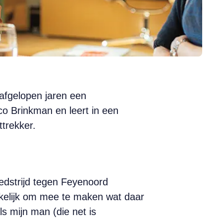
 afgelopen jaren een
co Brinkman en leert in een
trekker.
wedstrijd tegen Feyenoord
ikkelijk om mee te maken wat daar
s mijn man (die net is