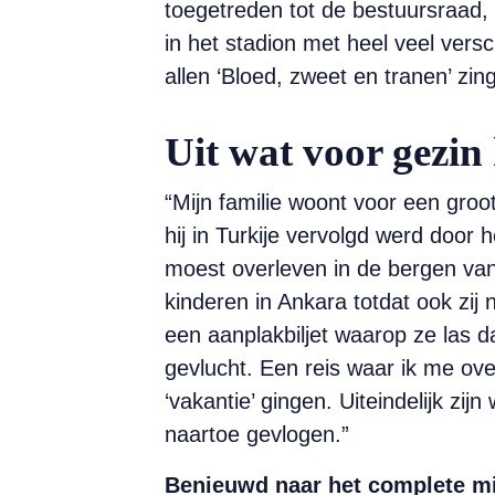
toegetreden tot de bestuursraad, 
in het stadion met heel veel ver
allen ‘Bloed, zweet en tranen’ zin
Uit wat voor gezin
“Mijn familie woont voor een groot
hij in Turkije vervolgd werd door h
moest overleven in de bergen van
kinderen in Ankara totdat ook zi
een aanplakbiljet waarop ze las d
gevlucht. Een reis waar ik me ov
‘vakantie’ gingen. Uiteindelijk zi
naartoe gevlogen.”
Benieuwd naar het complete mij