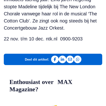
stopte Madeline tijdelijk bij The New London
Chorale vanwege haar rol in de musical ‘The
Cotton Club’. Ze zingt ook nog steeds bij het
Concertgebouw Jazz Orkest.
22 nov. t/m 10 dec. ntk.nl 0900-9203
Deel dit artikel:
Deel op Facebook
Deel op LinkedIn
Deel via e-mail
Deel via WhatsAp
Enthousiast over MAX
Magazine?