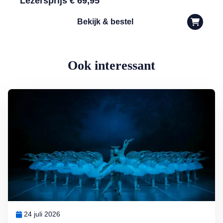
Lezersprijs € 69,95
Bekijk & bestel
Ook interessant
Lees meer over Het Grootste Zwanenmeer ter Wereld
24 juli 2026