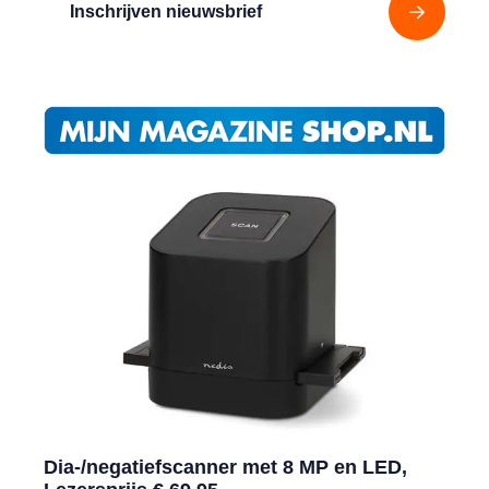
Inschrijven nieuwsbrief
Dia-/negatiefscanner met 8 MP en LED,