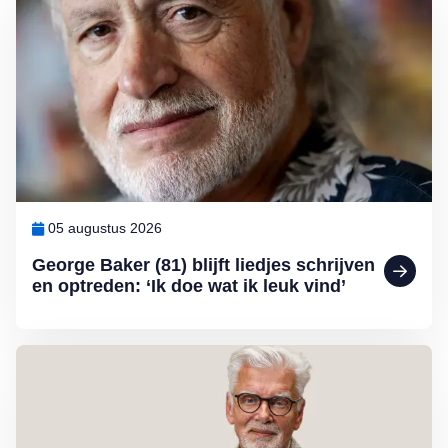
05 augustus 2026
George Baker (81) blijft liedjes schrijven
en optreden: ‘Ik doe wat ik leuk vind’
Lees meer over Column Jan Slagter: Samen staan we sterk