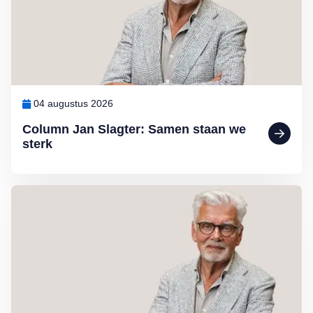
04 augustus 2026
Column Jan Slagter: Samen staan we
sterk
Lees meer over Column Jan Slagter: Vakantie