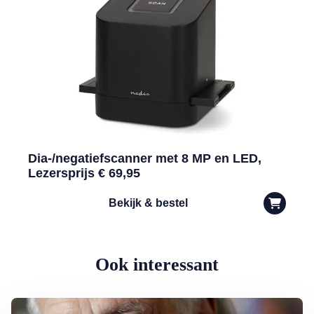
Dia-/negatiefscanner met 8 MP en LED,
Lezersprijs € 69,95
Bekijk & bestel
Ook interessant
Lees meer over George Baker (81) blijft liedjes schrijven en optreden