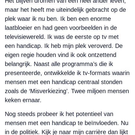
Het blijven dromen van een heel ander leven,
maar het heeft me uiteindelijk gebracht op de
plek waar ik nu ben. Ik ben een enorme
laatbloeier en had geen voorbeelden in de
televisiewereld. Ik was de eerste op tv met
een handicap. Ik heb mijn plek veroverd. De
eigen regie houden vind ik ook ontzettend
belangrijk. Naast alle programma’s die ik
presenteerde, ontwikkelde ik tv-formats waarin
mensen met een handicap centraal stonden
zoals de ‘Misverkiezing’. Twee miljoen mensen
keken ernaar.
Nog steeds probeer ik het potentieel van
mensen met een handicap te beïnvloeden. Nu
in de politiek. Kijk je naar mijn carrière dan lijkt