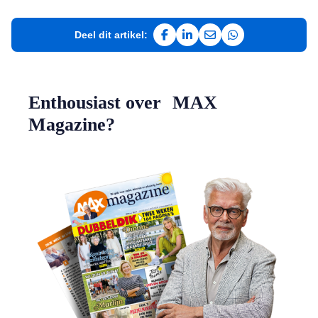
Deel dit artikel:
Deel op Facebook
Deel op LinkedIn
Deel via e-mail
Deel via WhatsAp
Enthousiast over MAX
Magazine?