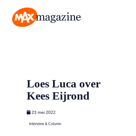
MAX Magazine
Loes Luca over
Kees Eijrond
23 mei 2022
Interview & Column