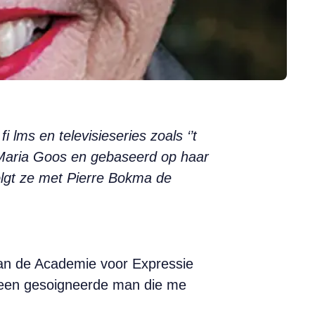
 lms en televisieseries zoals ‘’t
 Maria Goos en gebaseerd op haar
olgt ze met Pierre Bokma de
aan de Academie voor Expressie
k een gesoigneerde man die me