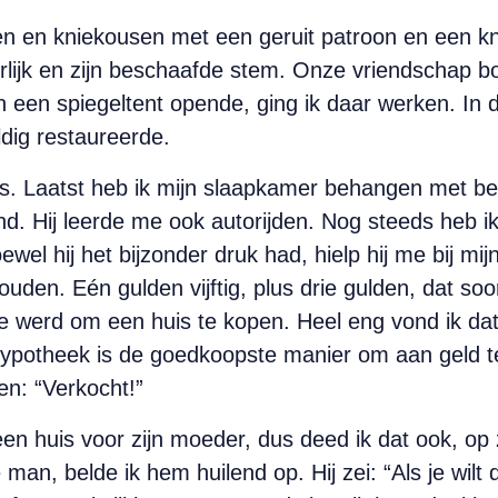
en en kniekousen met een geruit patroon en een kn
rlijk en zijn beschaafde stem. Onze vriendschap b
 een spiegeltent opende, ging ik daar werken. In di
dig restaureerde.
. Laatst heb ik mijn slaapkamer behangen met beh
d. Hij leerde me ook autorijden. Nog steeds heb ik
ewel hij het bijzonder druk had, hielp hij me bij mijn
ouden. Eén gulden vijftig, plus drie gulden, dat s
me werd om een huis te kopen. Heel eng vond ik da
ypotheek is de goedkoopste manier om aan geld te
en: “Verkocht!”
een huis voor zijn moeder, dus deed ik dat ook, op
man, belde ik hem huilend op. Hij zei: “Als je wilt