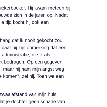
ickerbocker. Hij kwam meteen bij
ouwde zich in de jaren op. Nadat
e tijd kocht hij ook een
ang dat ik nooit gekocht zou
 baat bij zijn opmerking dat een
 administratie, die ik als
oort bedragen. Op een gegeven
t, maar hij nam mijn angst weg
 komen”, zei hij. Toen we een
 zwaaiafstand van mijn huis.
 dat je dochter geen schade van