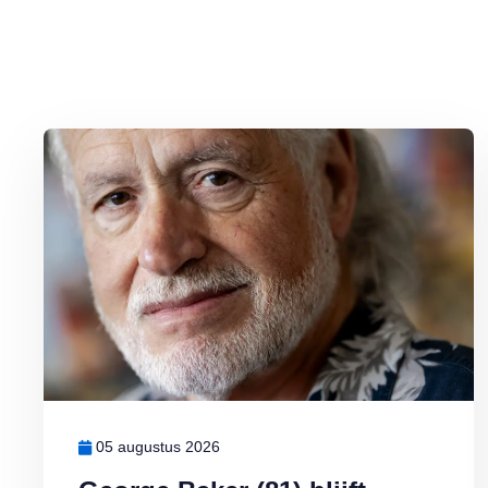
Lees meer over George Baker (81) blijft liedjes schrijven en optr
05 augustus 2026