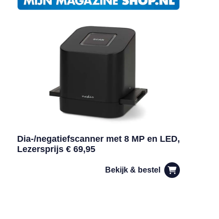
Dia-/negatiefscanner met 8 MP en LED,
Lezersprijs € 69,95
Bekijk & bestel