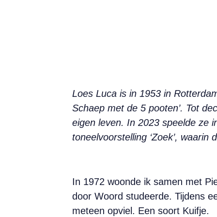
Loes Luca is in 1953 in Rotterdam 
Schaep met de 5 pooten’. Tot dec
eigen leven. In 2023 speelde ze 
toneelvoorstelling ‘Zoek’, waarin d
In 1972 woonde ik samen met Piet
door Woord studeerde. Tijdens e
meteen opviel. Een soort Kuifje.