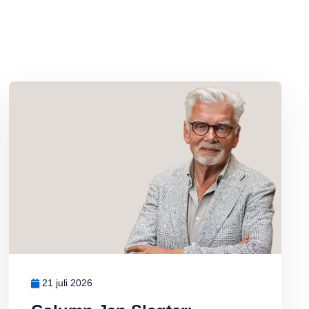
Lees meer over Column Jan Slagter: Vakantie
21 juli 2026