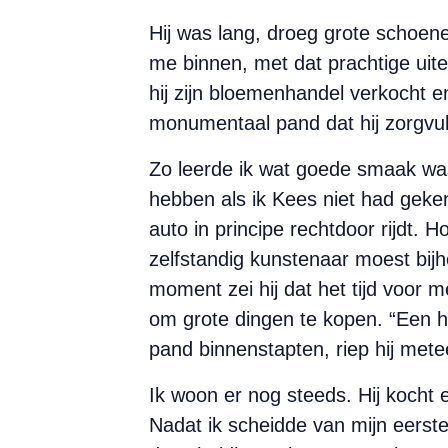
Hij was lang, droeg grote schoen
me binnen, met dat prachtige uite
hij zijn bloemenhandel verkocht en
monumentaal pand dat hij zorgvul
Zo leerde ik wat goede smaak was
hebben als ik Kees niet had geken
auto in principe rechtdoor rijdt. Ho
zelfstandig kunstenaar moest bijh
moment zei hij dat het tijd voor 
om grote dingen te kopen. “Een h
pand binnenstapten, riep hij mete
Ik woon er nog steeds. Hij kocht 
Nadat ik scheidde van mijn eerste 