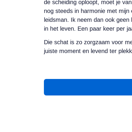
de scheiding oploopt, moet je van
nog steeds in harmonie met mijn ex
leidsman. Ik neem dan ook geen be
in het leven. Een paar keer per ja
Die schat is zo zorgzaam voor me
juiste moment en levend ter plek