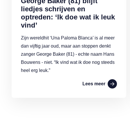
George Baker (81) blijft
liedjes schrijven en
optreden: ‘Ik doe wat ik leuk
vind’
Zijn wereldhit ‘Una Paloma Blanca’ is al meer
dan vijftig jaar oud, maar aan stoppen denkt
zanger George Baker (81) - echte naam Hans
Bouwens - niet. “Ik vind wat ik doe nog steeds
heel erg leuk.”
Lees meer