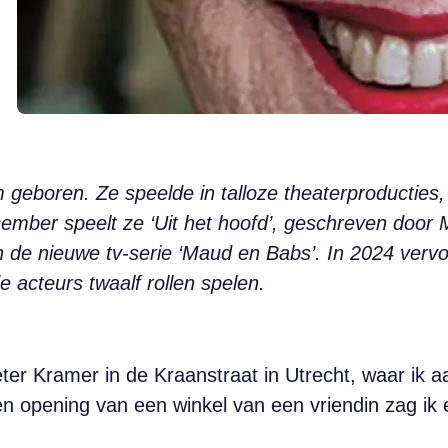
geboren. Ze speelde in talloze theaterproducties, fi
ember speelt ze ‘Uit het hoofd’, geschreven door
in de nieuwe tv-serie ‘Maud en Babs’. In 2024 verv
e acteurs twaalf rollen spelen.
er Kramer in de Kraanstraat in Utrecht, waar ik 
en opening van een winkel van een vriendin zag i