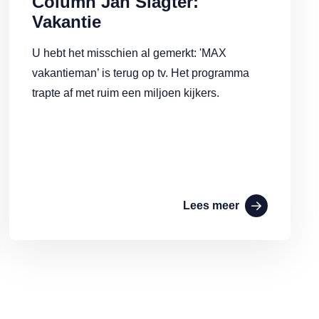
Column Jan Slagter:
Vakantie
U hebt het misschien al gemerkt: 'MAX
vakantieman’ is terug op tv. Het programma
trapte af met ruim een miljoen kijkers.
Lees meer