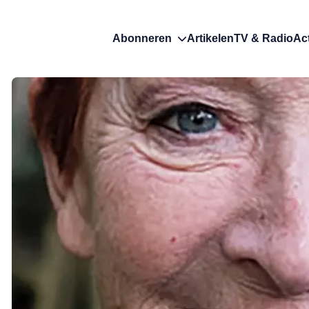
Abonneren
Artikelen
TV & Radio
Ac