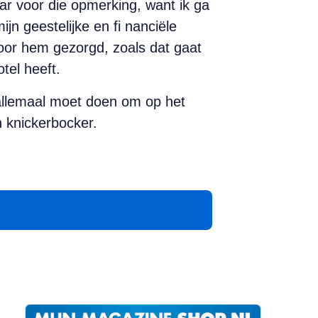
ar voor die opmerking, want ik ga
jn geestelijke en fi nanciële
voor hem gezorgd, zoals dat gaat
tel heeft.
 allemaal moet doen om op het
 knickerbocker.
App