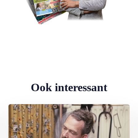
Ook interessant
Lees meer over Tv van toen: Paulus de Boskabouter