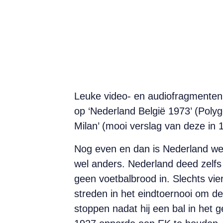
Leuke video- en audiofragmenten:
op ‘Nederland België 1973’ (Pol
Milan’ (mooi verslag van deze in 
Nog even en dan is Nederland wee
wel anders. Nederland deed zelfs
geen voetbalbrood in. Slechts vie
streden in het eindtoernooi om d
stoppen nadat hij een bal in het ge