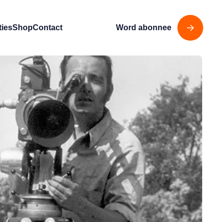
ties
Shop
Contact
Word abonnee