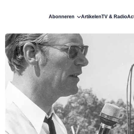
Abonneren
Artikelen
TV & Radio
Ac