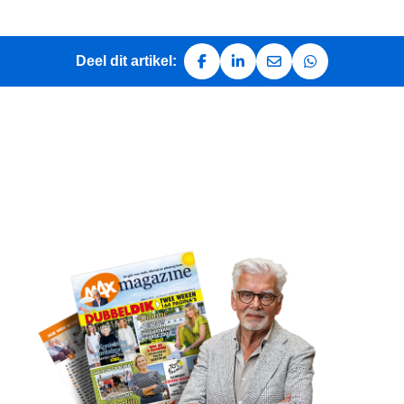
Deel dit artikel:
Deel op Facebook
Deel op LinkedIn
Deel via e-mail
Deel via Whats