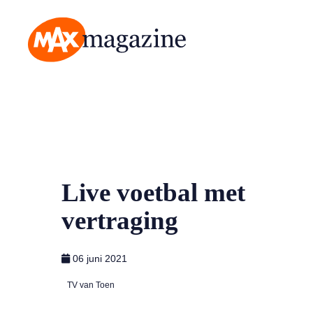
MAX Magazine
Live voetbal met
vertraging
06 juni 2021
TV van Toen