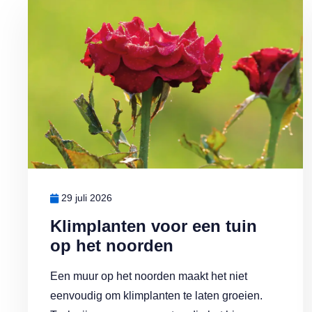
Lees meer over Klimplanten voor een tuin op het noorden
29 juli 2026
Klimplanten voor een tuin
op het noorden
Een muur op het noorden maakt het niet
eenvoudig om klimplanten te laten groeien.