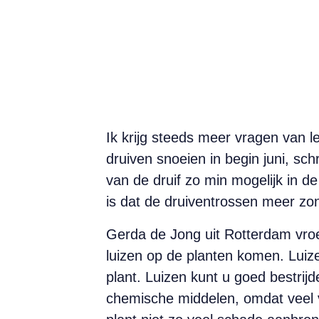
Ik krijg steeds meer vragen van l
druiven snoeien in begin juni, schr
van de druif zo min mogelijk in d
is dat de druiventrossen meer zon 
Gerda de Jong uit Rotterdam vroeg
luizen op de planten komen. Luize
plant. Luizen kunt u goed bestrij
chemische middelen, omdat veel v