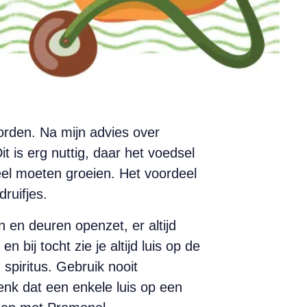
oorden. Na mijn advies over
it is erg nuttig, daar het voedsel
eel moeten groeien. Het voordeel
ruifjes.
 en deuren openzet, er altijd
ij tocht zie je altijd luis op de
spiritus. Gebruik nooit
nk dat een enkele luis op een