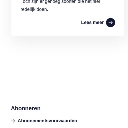
Toch zijn er genoeg soorten die het hier
redelijk doen.
Lees meer
Abonneren
Abonnementsvoorwaarden