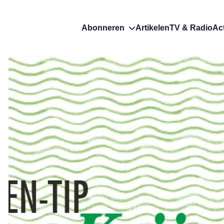
Abonneren
Artikelen
TV & Radio
Ac