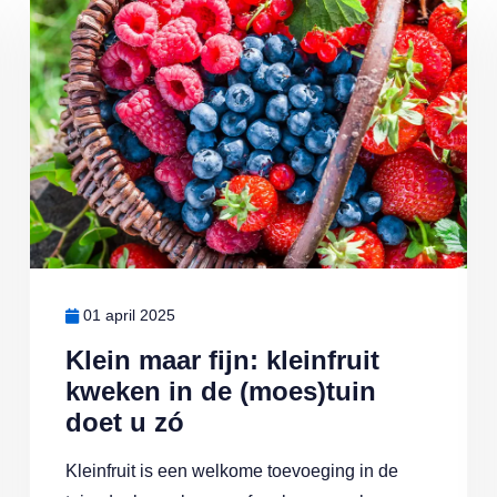
Lees meer over Klein maar fijn: kleinfruit kweken in de (moes)tuin
01 april 2025
Klein maar fijn: kleinfruit
kweken in de (moes)tuin
doet u zó
Kleinfruit is een welkome toevoeging in de