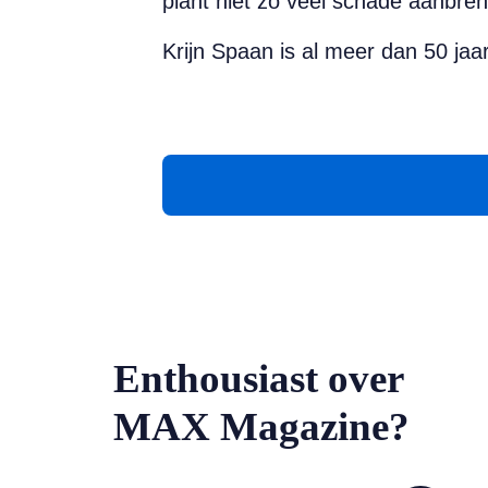
plant niet zo veel schade aanbren
Krijn Spaan is al meer dan 50 jaa
Enthousiast over
MAX Magazine?