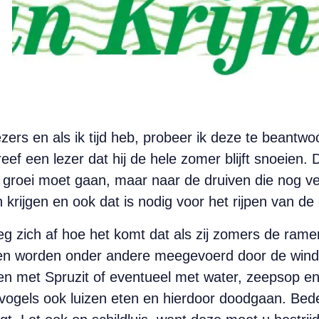
ezers en als ik tijd heb, probeer ik deze te beantw
eef een lezer dat hij de hele zomer blijft snoeien. D
e groei moet gaan, maar naar de druiven die nog v
krijgen en ook dat is nodig voor het rijpen van de d
 zich af hoe het komt dat als zij zomers de ramen
n worden onder andere meegevoerd door de wind en b
den met Spruzit of eventueel met water, zeepsop en 
ogels ook luizen eten en hierdoor doodgaan. Bede