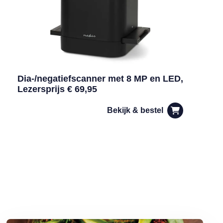
Dia-/negatiefscanner met 8 MP en LED,
Lezersprijs € 69,95
Bekijk & bestel