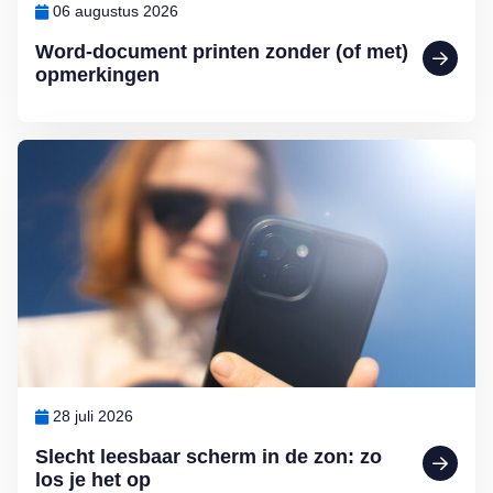
06 augustus 2026
Word-document printen zonder (of met)
opmerkingen
Lees meer over Slecht leesbaar scherm in de zon: zo los je het op
28 juli 2026
Slecht leesbaar scherm in de zon: zo
los je het op