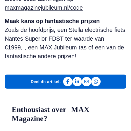
maxmagazinejubileum.nl/code
Maak kans op fantastische prijzen
Zoals de hoofdprijs, een Stella electrische fiets
Nantes Superior FDST ter waarde van
€1999,-, een MAX Jubileum tas of een van de
fantastische andere prijzen!
Deel dit artikel:
Deel op Facebook
Deel op LinkedIn
Deel via e-mail
Deel via WhatsAp
Enthousiast over MAX
Magazine?