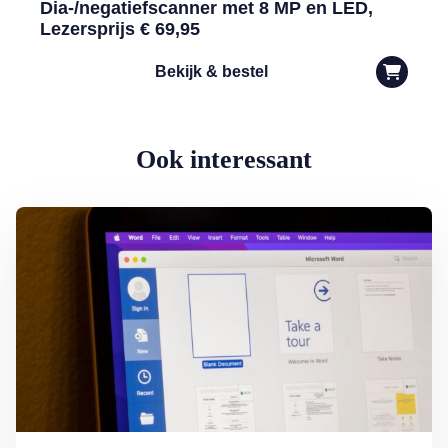
Dia-/negatiefscanner met 8 MP en LED,
Lezersprijs € 69,95
Bekijk & bestel
Ook interessant
Lees meer over Word-document printen zonder (of met) opmerkinge