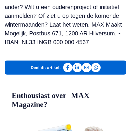
ander? Wilt u een ouderenproject of initiatief
aanmelden? Of ziet u op tegen de komende
wintermaanden? Laat het weten. MAX Maakt
Mogelijk, Postbus 671, 1200 AR Hilversum. •
IBAN: NL33 INGB 000 000 4567
Deel dit artikel:
Deel op Facebook
Deel op LinkedIn
Deel via e-mail
Deel via WhatsAp
Enthousiast over MAX
Magazine?