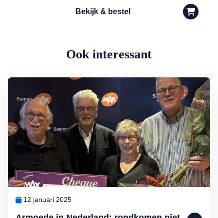
Bekijk & bestel
Ook interessant
Lees meer over Armoede in Nederland: rondkomen niet vanzelfspre
12 januari 2025
Armoede in Nederland: rondkomen niet