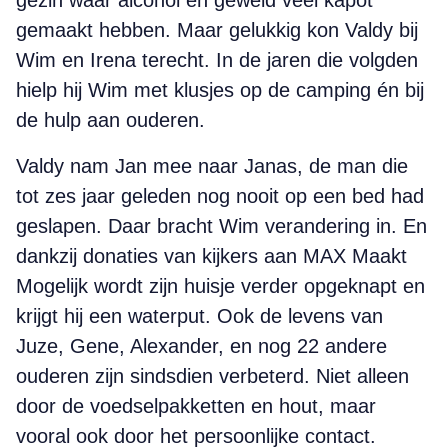
gezin waar alcohol en geweld veel kapot
gemaakt hebben. Maar gelukkig kon Valdy bij
Wim en Irena terecht. In de jaren die volgden
hielp hij Wim met klusjes op de camping én bij
de hulp aan ouderen.
Valdy nam Jan mee naar Janas, de man die
tot zes jaar geleden nog nooit op een bed had
geslapen. Daar bracht Wim verandering in. En
dankzij donaties van kijkers aan MAX Maakt
Mogelijk wordt zijn huisje verder opgeknapt en
krijgt hij een waterput. Ook de levens van
Juze, Gene, Alexander, en nog 22 andere
ouderen zijn sindsdien verbeterd. Niet alleen
door de voedselpakketten en hout, maar
vooral ook door het persoonlijke contact.