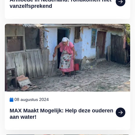
vanzelfsprekend
Lees meer over MAX Maakt Mogelijk: Help deze ouderen aan wate
08 augustus 2024
MAX Maakt Mogelijk: Help deze ouderen
aan water!