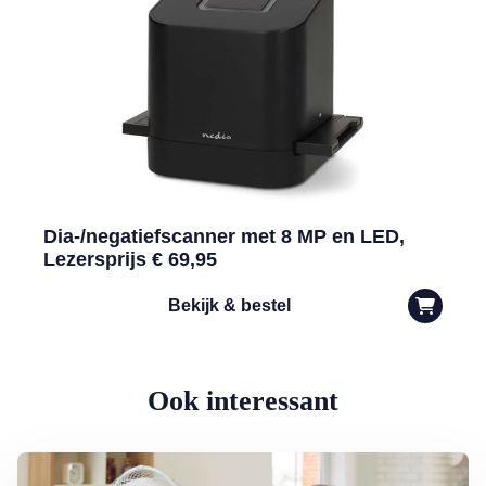
Dia-/negatiefscanner met 8 MP en LED,
Lezersprijs € 69,95
Bekijk & bestel
Ook interessant
Lees meer over Dokter Ted: zo houdt u het hoofd koel bij oververhit