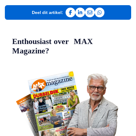
Deel dit artikel:
Deel op Facebook
Deel op LinkedIn
Deel via e-mail
Deel via WhatsAp
Enthousiast over MAX
Magazine?