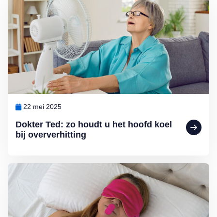
22 mei 2025
Dokter Ted: zo houdt u het hoofd koel
bij oververhitting
Lees meer over Nieuwe hype: slapen met mondtape