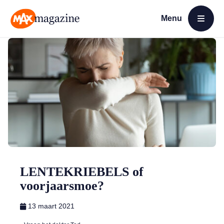
Menu
Open menu
MAX Magazine
LENTEKRIEBELS of
voorjaarsmoe?
13 maart 2021