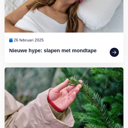
26 februari 2025
Nieuwe hype: slapen met mondtape
Lees meer over Dokter Ted van Essen: Huiduitslag van de kerstboo