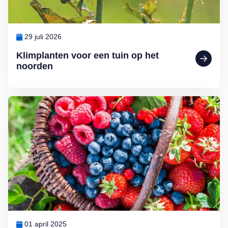
29 juli 2026
Klimplanten voor een tuin op het
noorden
Lees meer over Klein maar fijn: kleinfruit kweken in de (moes)tuin d
01 april 2025