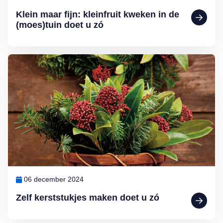
Klein maar fijn: kleinfruit kweken in de
(moes)tuin doet u zó
Lees meer over Zelf kerststukjes maken doet u zó
06 december 2024
Zelf kerststukjes maken doet u zó