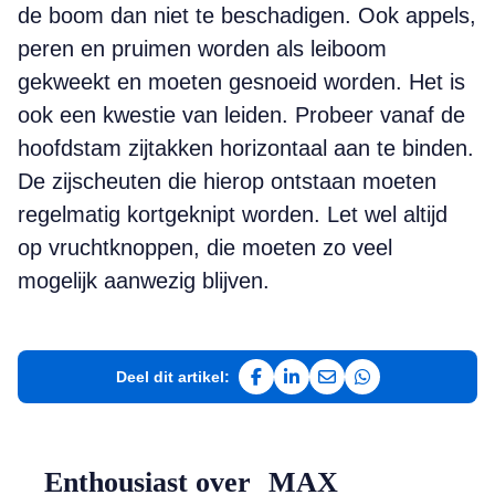
de boom dan niet te beschadigen. Ook appels,
peren en pruimen worden als leiboom
gekweekt en moeten gesnoeid worden. Het is
ook een kwestie van leiden. Probeer vanaf de
hoofdstam zijtakken horizontaal aan te binden.
De zijscheuten die hierop ontstaan moeten
regelmatig kortgeknipt worden. Let wel altijd
op vruchtknoppen, die moeten zo veel
mogelijk aanwezig blijven.
Deel dit artikel:
Deel op Facebook
Deel op LinkedIn
Deel via e-mail
Deel via WhatsAp
Enthousiast over MAX