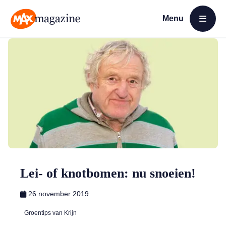
Menu
Open menu
MAX Magazine
Lei- of knotbomen: nu snoeien!
26 november 2019
Groentips van Krijn