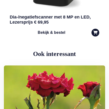
Dia-/negatiefscanner met 8 MP en LED,
Lezersprijs € 69,95
Bekijk & bestel
Ook interessant
Lees meer over Klimplanten voor een tuin op het noorden