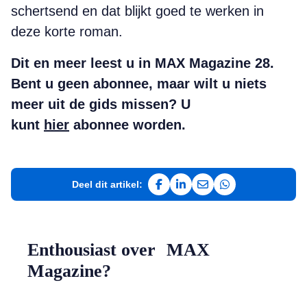
schertsend en dat blijkt goed te werken in
deze korte roman.
Dit en meer leest u in MAX Magazine 28.
Bent u geen abonnee, maar wilt u niets
meer uit de gids missen? U
kunt
hier
abonnee worden.
Deel dit artikel:
Deel op Facebook
Deel op LinkedIn
Deel via e-mail
Deel via WhatsAp
Enthousiast over MAX
Magazine?