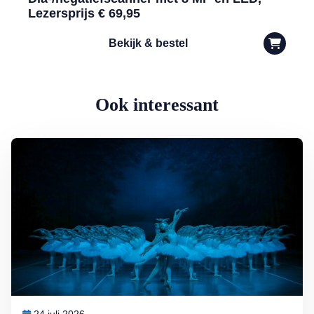
Lezersprijs € 69,95
Bekijk & bestel
Ook interessant
Lees meer over Het Grootste Zwanenmeer ter Wereld