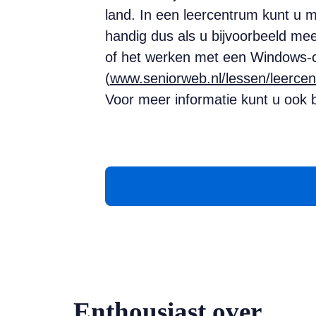
land. In een leercentrum kunt u m
handig dus als u bijvoorbeeld mee
of het werken met een Windows-co
(
www.seniorweb.nl/lessen/leercen
Voor meer informatie kunt u ook 
Enthousiast over