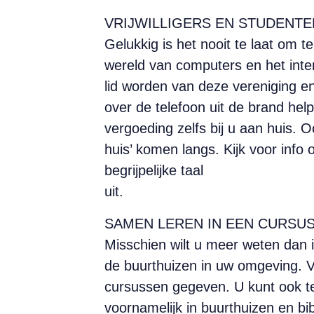
VRIJWILLIGERS EN STUDENTE
Gelukkig is het nooit te laat om te
wereld van computers en het inter
lid worden van deze vereniging en
over de telefoon uit de brand hel
vergoeding zelfs bij u aan huis. 
huis’ komen langs. Kijk voor info
begrijpelijke taal
uit.
SAMEN LEREN IN EEN CURSU
Misschien wilt u meer weten dan i
de buurthuizen in uw omgeving. V
cursussen gegeven. U kunt ook te
voornamelijk in buurthuizen en bib