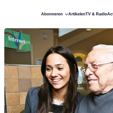
Abonneren
Artikelen
TV & Radio
Ac