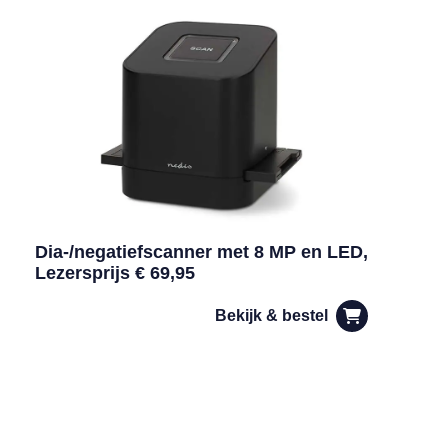
Dia-/negatiefscanner met 8 MP en LED,
Lezersprijs € 69,95
Bekijk & bestel