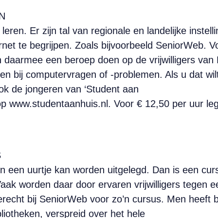
N
 leren. Er zijn tal van regionale en landelijke inste
net te begrijpen. Zoals bijvoorbeeld SeniorWeb. Voo
 daarmee een beroep doen op de vrijwilligers van P
pen bij computervragen of -problemen. Als u dat wi
Ook de jongeren van ‘Student aan
 op www.studentaanhuis.nl. Voor € 12,50 per uur le
S
n een uurtje kan worden uitgelegd. Dan is een curs
aak worden daar door ervaren vrijwilligers tegen e
recht bij SeniorWeb voor zo’n cursus. Men heeft bi
liotheken, verspreid over het hele