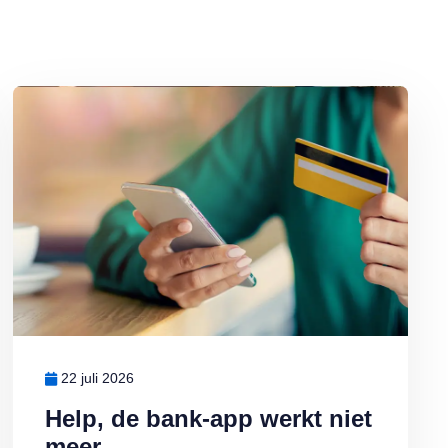
Lees meer over Help, de bank-app werkt niet meer
22 juli 2026
Help, de bank-app werkt niet
meer