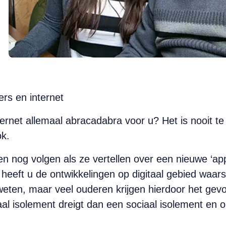
rs en internet
nternet allemaal abracadabra voor u? Het is nooit t
ok.
en nog volgen als ze vertellen over een nieuwe ‘ap
 heeft u de ontwikkelingen op digitaal gebied waarsc
e weten, maar veel ouderen krijgen hierdoor het gev
aal isolement dreigt dan een sociaal isolement en 