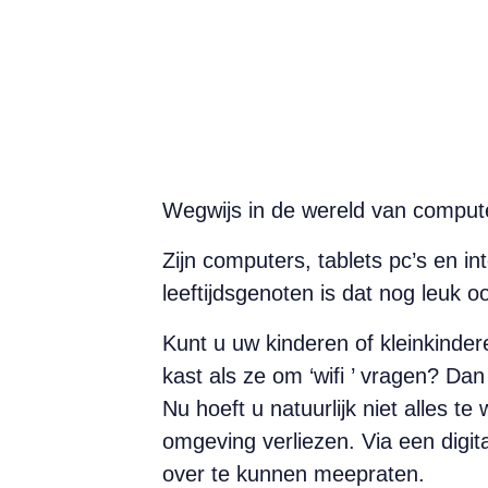
Wegwijs in de wereld van compute
Zijn computers, tablets pc’s en i
leeftijdsgenoten is dat nog leuk o
Kunt u uw kinderen of kleinkinder
kast als ze om ‘wifi ’ vragen? Dan
Nu hoeft u natuurlijk niet alles t
omgeving verliezen. Via een digit
over te kunnen meepraten.