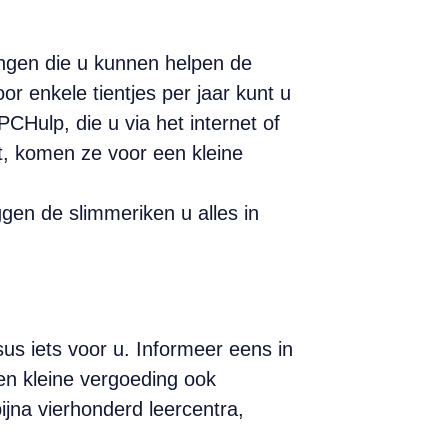
llingen die u kunnen helpen de
r enkele tientjes per jaar kunt u
CHulp, die u via het internet of
lt, komen ze voor een kleine
ggen de slimmeriken u alles in
us iets voor u. Informeer eens in
en kleine vergoeding ook
jna vierhonderd leercentra,