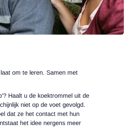
e laat om te leren. Samen met
p’? Haalt u de koektrommel uit de
hijnlijk niet op de voet gevolgd.
oel dat ze het contact met hun
ontstaat het idee nergens meer