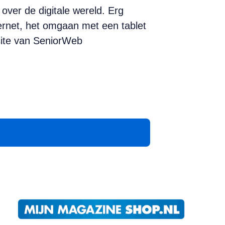
over de digitale wereld. Erg
ternet, het omgaan met een tablet
site van SeniorWeb
App